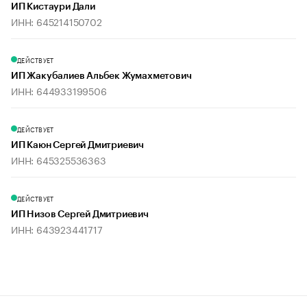
ИП Кистаури Дали
ИНН: 645214150702
ДЕЙСТВУЕТ
ИП Жакубалиев Альбек Жумахметович
ИНН: 644933199506
ДЕЙСТВУЕТ
ИП Каюн Сергей Дмитриевич
ИНН: 645325536363
ДЕЙСТВУЕТ
ИП Низов Сергей Дмитриевич
ИНН: 643923441717