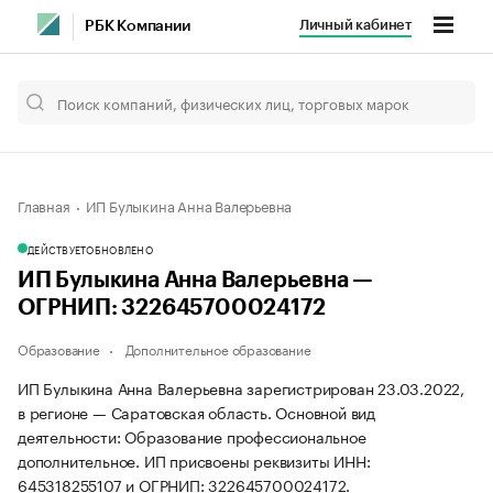
Личный кабинет
РБК Компании
Главная
ИП Булыкина Анна Валерьевна
ДЕЙСТВУЕТ
ОБНОВЛЕНО
ИП Булыкина Анна Валерьевна —
ОГРНИП: 322645700024172
Образование
Дополнительное образование
ИП Булыкина Анна Валерьевна зарегистрирован 23.03.2022,
в регионе — Саратовская область. Основной вид
деятельности: Образование профессиональное
дополнительное. ИП присвоены реквизиты ИНН:
645318255107 и ОГРНИП: 322645700024172.