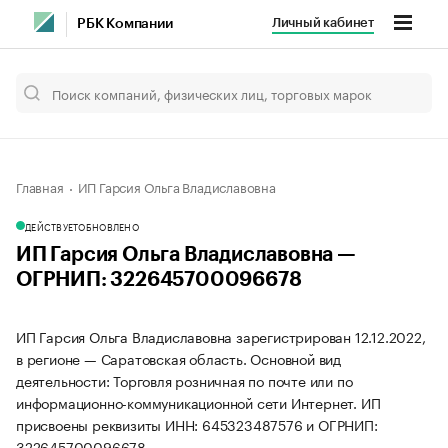
Личный кабинет
РБК Компании
Главная
ИП Гарсия Ольга Владиславовна
ДЕЙСТВУЕТ
ОБНОВЛЕНО
ИП Гарсия Ольга Владиславовна —
ОГРНИП: 322645700096678
ИП Гарсия Ольга Владиславовна зарегистрирован 12.12.2022,
в регионе — Саратовская область. Основной вид
деятельности: Торговля розничная по почте или по
информационно-коммуникационной сети Интернет. ИП
присвоены реквизиты ИНН: 645323487576 и ОГРНИП:
322645700096678.