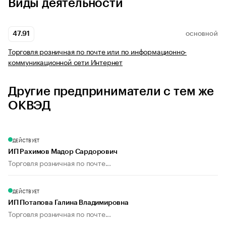
Виды деятельности
47.91
ОСНОВНОЙ
Торговля розничная по почте или по информационно-
коммуникационной сети Интернет
Другие предприниматели с тем же
ОКВЭД
ДЕЙСТВУЕТ
ИП Рахимов Мадор Сардорович
Торговля розничная по почте...
ДЕЙСТВУЕТ
ИП Потапова Галина Владимировна
Торговля розничная по почте...