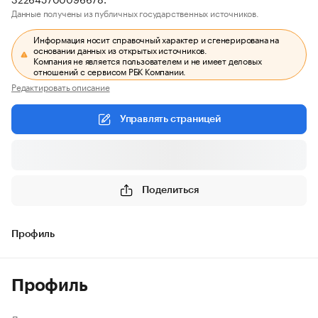
Данные получены из публичных государственных источников.
Информация носит справочный характер и сгенерирована на
основании данных из открытых источников.
Компания не является пользователем и не имеет деловых
отношений с сервисом РБК Компании.
Редактировать описание
Управлять страницей
Поделиться
Профиль
Профиль