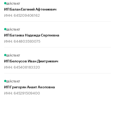
ДЕЙСТВУЕТ
ИП Балан Евгений Афтениевич
ИНН: 645209406162
ДЕЙСТВУЕТ
ИП Батаева Надежда Сергеевна
ИНН: 644803593075
ДЕЙСТВУЕТ
ИП Белоусов Иван Дмитриевич
ИНН: 645408183320
ДЕЙСТВУЕТ
ИП Григорян Анаит Акоповна
ИНН: 645291509400