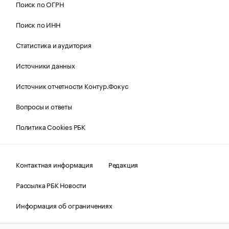
Поиск по ОГРН
Поиск по ИНН
Статистика и аудитория
Источники данных
Источник отчетности Контур.Фокус
Вопросы и ответы
Политика Cookies РБК
Контактная информация
Редакция
Рассылка РБК Новости
Информация об ограничениях
Правовая информация
О соблюдении авторских прав