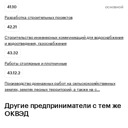
41.10
ОСНОВНОЙ
Разработка строительных проектов
42.21
Строительство инженерных коммуникаций для водоснабжения
и водоотведения, газоснабжения
43.32
Работы столярные и плотничные
43.12.2
Производство дренажных работ на сельскохозяйственных
землях, землях лесных территорий, а также на с…
Другие предприниматели с тем же
ОКВЭД