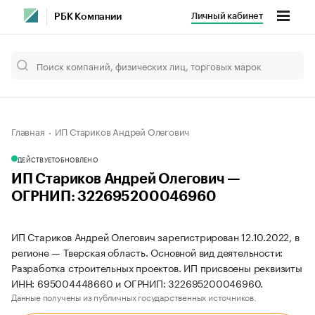
Личный кабинет
РБК Компании
Главная
ИП Стариков Андрей Олегович
ДЕЙСТВУЕТ
ОБНОВЛЕНО
ИП Стариков Андрей Олегович —
ОГРНИП: 322695200046960
ИП Стариков Андрей Олегович зарегистрирован 12.10.2022, в
регионе — Тверская область. Основной вид деятельности:
Разработка строительных проектов. ИП присвоены реквизиты
ИНН: 695004448660 и ОГРНИП: 322695200046960.
Данные получены из публичных государственных источников.