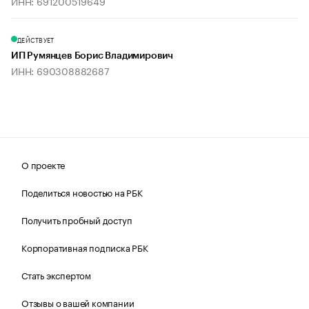
ИНН: 691200519649
ДЕЙСТВУЕТ
ИП Румянцев Борис Владимирович
ИНН: 690308882687
О проекте
Поделиться новостью на РБК
Получить пробный доступ
Корпоративная подписка РБК
Стать экспертом
Отзывы о вашей компании