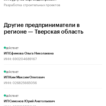
Разработка строительных проектов
Другие предприниматели в
регионе — Тверская область
ДЕЙСТВУЕТ
ИП Ефимова Ольга Николаевна
ИНН: 690204689167
ДЕЙСТВУЕТ
ИП Ким Максим Олегович
ИНН: 026825665056
ДЕЙСТВУЕТ
ИП Симонов Юрий Анатольевич