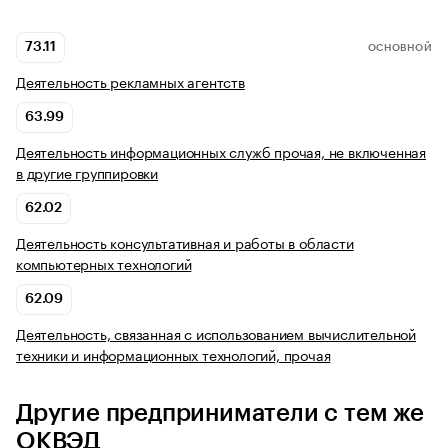
73.11
ОСНОВНОЙ
Деятельность рекламных агентств
63.99
Деятельность информационных служб прочая, не включенная
в другие группировки
62.02
Деятельность консультативная и работы в области
компьютерных технологий
62.09
Деятельность, связанная с использованием вычислительной
техники и информационных технологий, прочая
Другие предприниматели с тем же
ОКВЭД