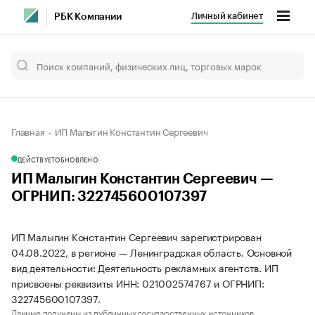
Личный кабинет
РБК Компании
Главная
ИП Малыгин Константин Сергеевич
ДЕЙСТВУЕТ
ОБНОВЛЕНО
ИП Малыгин Константин Сергеевич —
ОГРНИП: 322745600107397
ИП Малыгин Константин Сергеевич зарегистрирован
04.08.2022, в регионе — Ленинградская область. Основной
вид деятельности: Деятельность рекламных агентств. ИП
присвоены реквизиты ИНН: 021002574767 и ОГРНИП:
322745600107397.
Данные получены из публичных государственных источников.