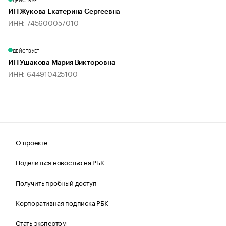
ИП Жукова Екатерина Сергеевна
ИНН: 745600057010
ДЕЙСТВУЕТ
ИП Ушакова Мария Викторовна
ИНН: 644910425100
О проекте
Поделиться новостью на РБК
Получить пробный доступ
Корпоративная подписка РБК
Стать экспертом