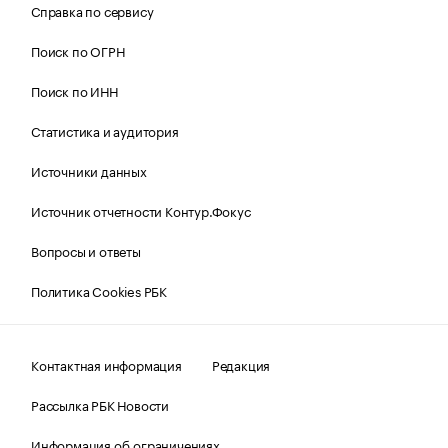
Справка по сервису
Поиск по ОГРН
Поиск по ИНН
Статистика и аудитория
Источники данных
Источник отчетности Контур.Фокус
Вопросы и ответы
Политика Cookies РБК
Контактная информация
Редакция
Рассылка РБК Новости
Информация об ограничениях