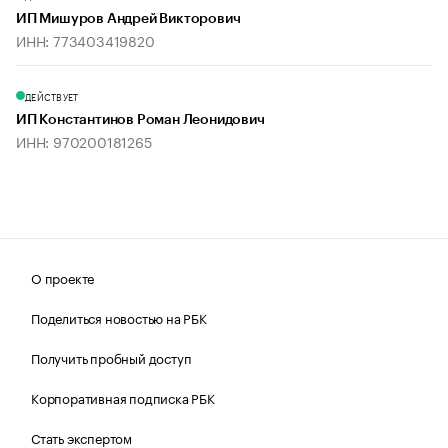
ИП Мишуров Андрей Викторович
ИНН: 773403419820
ДЕЙСТВУЕТ
ИП Константинов Роман Леонидович
ИНН: 970200181265
О проекте
Поделиться новостью на РБК
Получить пробный доступ
Корпоративная подписка РБК
Стать экспертом