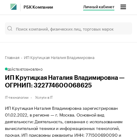
Личный кабинет
РБК Компании
Главная
ИП Крутицкая Наталия Владимировна
ДЕЙСТВУЕТ
ОБНОВЛЕНО
ИП Крутицкая Наталия Владимировна —
ОГРНИП: 322774600068625
IT-технологии
Услуги в IT
ИП Крутицкая Наталия Владимировна зарегистрирован
01.02.2022, в регионе — г. Москва. Основной вид
деятельности: Деятельность, связанная с использованием
вычислительной техники и информационных технологий,
прочая. ИП присвоены реквизиты ИНН: 771500690090 и