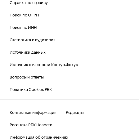
Справка по сервису
Поиск по ОГРН
Поиск по ИНН
Статистика и аудитория
Источники данных
Источник отчетности Контур.Фокус
Вопросы и ответы
Политика Cookies РБК
Контактная информация
Редакция
Рассылка РБК Новости
Информация об ограничениях