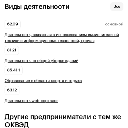
Виды деятельности
Все
62.09
ОСНОВНОЙ
Деятельность, связанная с использованием вычислительной
техники и информационных технологий, прочая
81.21
Деятельность по общей уборке зданий
85.41.1
Образование в области спорта и отдыха
63.12
Деятельность web-порталов
Другие предприниматели с тем же
ОКВЭД