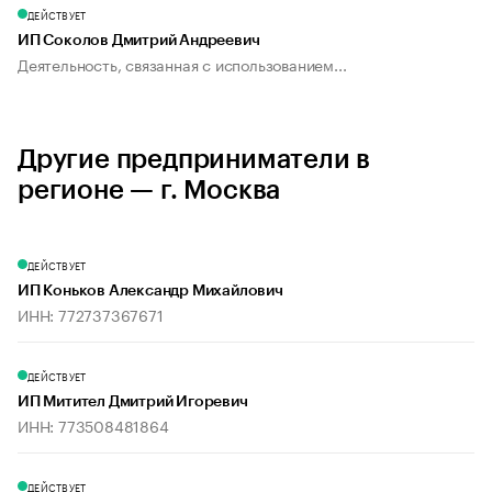
ДЕЙСТВУЕТ
ИП Соколов Дмитрий Андреевич
Деятельность, связанная с использованием...
Другие предприниматели в
регионе — г. Москва
ДЕЙСТВУЕТ
ИП Коньков Александр Михайлович
ИНН: 772737367671
ДЕЙСТВУЕТ
ИП Митител Дмитрий Игоревич
ИНН: 773508481864
ДЕЙСТВУЕТ