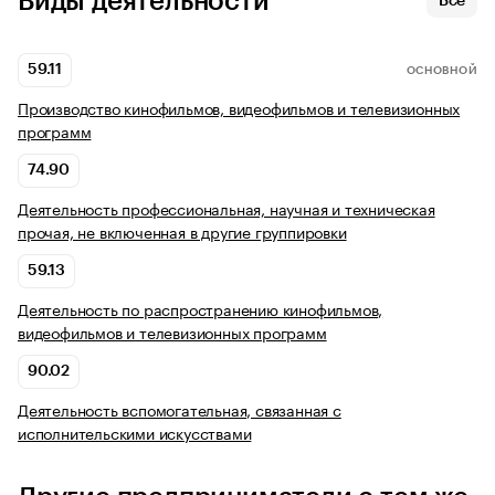
Виды деятельности
Все
59.11
ОСНОВНОЙ
Производство кинофильмов, видеофильмов и телевизионных
программ
74.90
Деятельность профессиональная, научная и техническая
прочая, не включенная в другие группировки
59.13
Деятельность по распространению кинофильмов,
видеофильмов и телевизионных программ
90.02
Деятельность вспомогательная, связанная с
исполнительскими искусствами