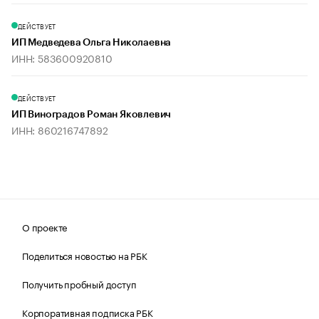
ДЕЙСТВУЕТ
ИП Медведева Ольга Николаевна
ИНН: 583600920810
ДЕЙСТВУЕТ
ИП Виноградов Роман Яковлевич
ИНН: 860216747892
О проекте
Поделиться новостью на РБК
Получить пробный доступ
Корпоративная подписка РБК