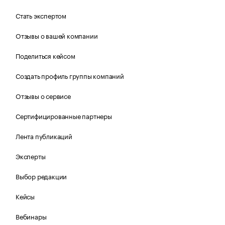
Стать экспертом
Отзывы о вашей компании
Поделиться кейсом
Создать профиль группы компаний
Отзывы о сервисе
Сертифицированные партнеры
Лента публикаций
Эксперты
Выбор редакции
Кейсы
Вебинары