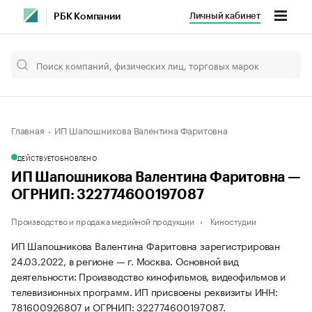
Личный кабинет
РБК Компании
Главная
ИП Шапошникова Валентина Фаритовна
ДЕЙСТВУЕТ
ОБНОВЛЕНО
ИП Шапошникова Валентина Фаритовна —
ОГРНИП: 322774600197087
Производство и продажа медийной продукции
Киностудии
ИП Шапошникова Валентина Фаритовна зарегистрирован
24.03.2022, в регионе — г. Москва. Основной вид
деятельности: Производство кинофильмов, видеофильмов и
телевизионных программ. ИП присвоены реквизиты ИНН:
781600926807 и ОГРНИП: 322774600197087.