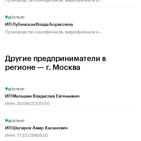
ДЕЙСТВУЕТ
ИП Лубенская Влада Борисовна
Производство кинофильмов, видеофильмов и...
Другие предприниматели в
регионе — г. Москва
ДЕЙСТВУЕТ
ИП Мальшин Владислав Евгеньевич
ИНН: 400903201100
ДЕЙСТВУЕТ
ИП Шагиров Амир Хасанович
ИНН: 773312985930