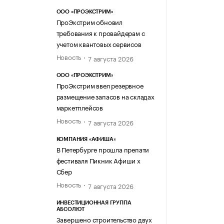
ООО «ПРОЭКСТРИМ»
ПроЭкстрим обновил
требования к провайдерам с
учетом квантовых сервисов
Новость
7 августа 2026
ООО «ПРОЭКСТРИМ»
ПроЭкстрим ввел резервное
размещение запасов на складах
маркетплейсов
Новость
7 августа 2026
КОМПАНИЯ «АФИША»
В Петербурге прошла препати
фестиваля Пикник Афиши х
Сбер
Новость
7 августа 2026
ИНВЕСТИЦИОННАЯ ГРУППА
АБСОЛЮТ
Завершено строительство двух