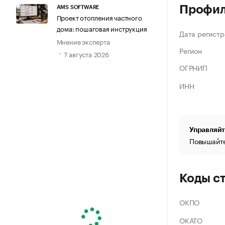
Профи
AMS SOFTWARE
Проект отопления частного
дома: пошаговая инструкция
Дата регистр
Мнение эксперта
Регион
7 августа 2026
ОГРНИП
ИНН
Управляйт
Повышайте
Коды с
ОКПО
ОКАТО