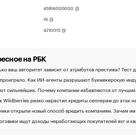
45916000000
16
4210015
есное на РБК
ко ваш авторитет зависит от атрибутов престижа? Тест 
 проиграло. Как ИИ-агенты разрушают букмекерскую ин
ют сильнейших. Почему компании избавляются от лучших
к Wildberries резко нарастил кредиты селлерам до атак 
ики открыли новый способ вредить компаниям. Зачем им
оговики ищут доходы неработающих покупателей яхт и к