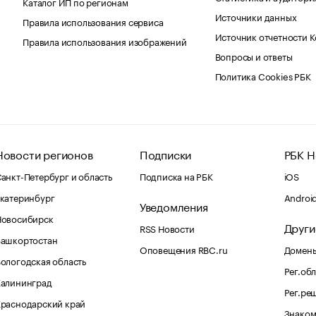
Каталог ИП по регионам
Источники данных
Правила использования сервиса
Источник отчетности 
Правила использования изображений
Вопросы и ответы
Политика Cookies РБК
Новости регионов
Подписки
РБК Н
анкт-Петербург и область
Подписка на РБК
iOS
катеринбург
Androi
Уведомления
Новосибирск
Други
RSS Новости
Башкортостан
Оповещения RBC.ru
Домены
ологодская область
Рег.об
Калининград
Рег.ре
раснодарский край
Знаком