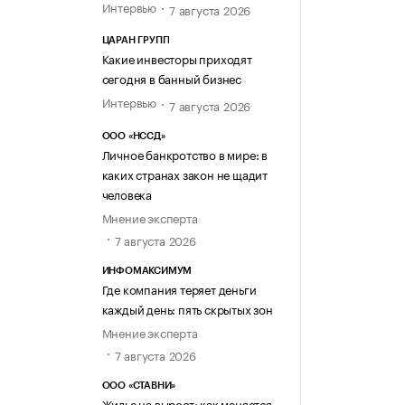
Интервью
7 августа 2026
ЦАРАН ГРУПП
Какие инвесторы приходят
сегодня в банный бизнес
Интервью
7 августа 2026
ООО «НССД»
Личное банкротство в мире: в
каких странах закон не щадит
человека
Мнение эксперта
7 августа 2026
ИНФОМАКСИМУМ
Где компания теряет деньги
каждый день: пять скрытых зон
Мнение эксперта
7 августа 2026
ООО «СТАВНИ»
Жилье на вырост: как меняется