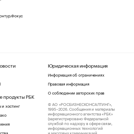
Контур.Фокус
овости
Юридическая информация
Информация об ограничениях
d
Правовая информация
О соблюдении авторских прав
е продукты РБК
© АО «РОСБИЗНЕСКОНСАЛТИНГ»,
 и хостинг
1995–2026.
Сообщения и материалы
информационного агентства «РБК»
лако
(зарегистрировано Федеральной
службой по надзору в сфере связи,
шения
информационных технологий
ства
и массовых коммуникаций