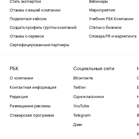
Стать экспертом
Вебинары
Отзывы о вашей компании
Мероприятия
Поделиться кейсом
Учебник РБК Компании
Создать профиль группы компаний
Статьи о бизнесе
Отзывы о сервисе
Словарь PR и маркетинга
Сертифицированные партнеры
РБК
Социальные сети
О компании
ВКонтакте
С
Контактная информация
Twitter
Е
Редакция
Одноклассники
Размещение рекламы
YouTube
Стажерская программа
Telegram
В
Дзен
К