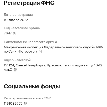
Регистрация ФНС
Дата регистрации
10 января 2022
Код налогового органа
7847
Наименование налогового органа
Межрайонная инспекция Федеральной налоговой службы №15
по Санкт-Петербургу
Адрес налоговой
191124, Санкт-Петербург г, Красного Текстильщика ул, д 10-12
лит.О
Социальные фонды
Регистрационный номер СФР
1181098755