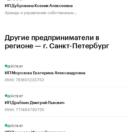
ИП Дубровина Ксения Алексеевна
Аренда и управление собственным...
Другие предприниматели в
регионе — г. Санкт-Петербург
ДЕЙСТВУЕТ
ИП Морозова Екатерина Александровна
ИНН: 781801233753
ДЕЙСТВУЕТ
ИП Драбкин Дмитрий Львович
ИНН: 771484793755
ДЕЙСТВУЕТ