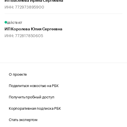
ИП Васенева Ирина Сергеевна
ИНН: 772973895900
ДЕЙСТВУЕТ
ИП Королева Юлия Сергеевна
ИНН: 772817850605
О проекте
Поделиться новостью на РБК
Получить пробный доступ
Корпоративная подписка РБК
Стать экспертом