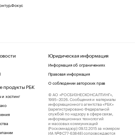
Контур.Фокус
овости
Юридическая информация
Информация об ограничениях
d
Правовая информация
О соблюдении авторских прав
е продукты РБК
© АО «РОСБИЗНЕСКОНСАЛТИНГ»,
 и хостинг
1995–2026.
Сообщения и материалы
информационного агентства «РБК»
лако
(зарегистрировано Федеральной
службой по надзору в сфере связи,
шения
информационных технологий
ства
и массовых коммуникаций
(Роскомнадзор) 09.12.2015 за номером
мпании
ИА №ФС77-63848) сопровождаются