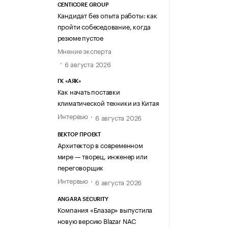
CENTICORE GROUP
Кандидат без опыта работы: как
пройти собеседование, когда
резюме пустое
Мнение эксперта
6 августа 2026
ГК «АЯК»
Как начать поставки
климатической техники из Китая
Интервью
6 августа 2026
ВЕКТОР ПРОЕКТ
Архитектор в современном
мире — творец, инженер или
переговорщик
Интервью
6 августа 2026
ANGARA SECURITY
Компания «Блазар» выпустила
новую версию Blazar NAC