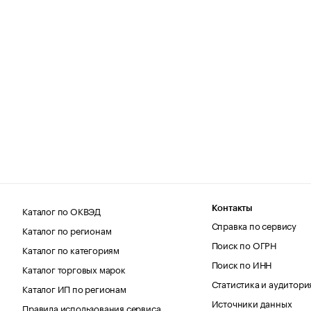
Каталог по ОКВЭД
Контакты
Справка по сервису
Каталог по регионам
Поиск по ОГРН
Каталог по категориям
Поиск по ИНН
Каталог торговых марок
Статистика и аудитори
Каталог ИП по регионам
Источники данных
Правила использования сервиса