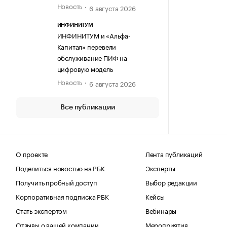
Новость
6 августа 2026
ИНФИНИТУМ
ИНФИНИТУМ и «Альфа-
Капитал» перевели
обслуживание ПИФ на
цифровую модель
Новость
6 августа 2026
Все публикации
О проекте
Лента публикаций
Поделиться новостью на РБК
Эксперты
Получить пробный доступ
Выбор редакции
Корпоративная подписка РБК
Кейсы
Стать экспертом
Вебинары
Отзывы о вашей компании
Мероприятия