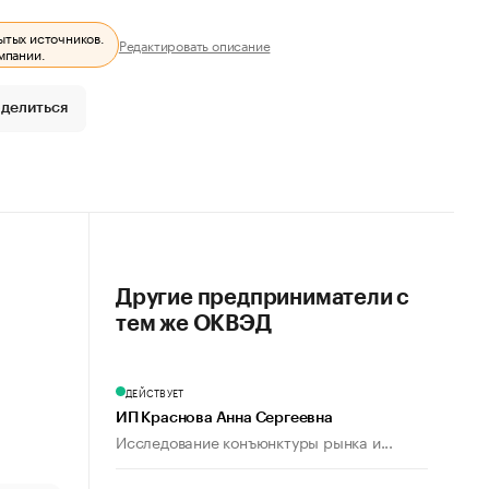
ытых источников.
Редактировать описание
мпании.
делиться
Другие предприниматели с
тем же ОКВЭД
ДЕЙСТВУЕТ
ИП Краснова Анна Сергеевна
Исследование конъюнктуры рынка и...