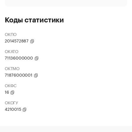
Коды статистики
ОКПО
2014572887
ОКАТО
71136000000
ОКТМО
71876000001
ОКФС
16
ОКОГУ
4210015