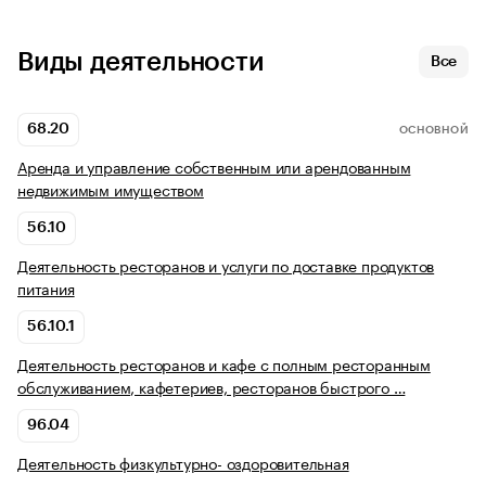
Виды деятельности
Все
68.20
ОСНОВНОЙ
Аренда и управление собственным или арендованным
недвижимым имуществом
56.10
Деятельность ресторанов и услуги по доставке продуктов
питания
56.10.1
Деятельность ресторанов и кафе с полным ресторанным
обслуживанием, кафетериев, ресторанов быстрого …
96.04
Деятельность физкультурно- оздоровительная