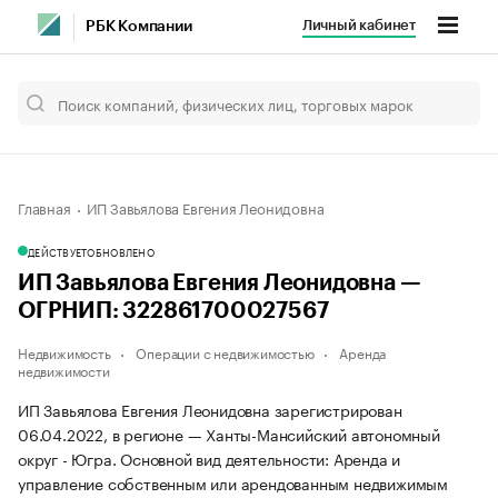
Личный кабинет
РБК Компании
Главная
ИП Завьялова Евгения Леонидовна
ДЕЙСТВУЕТ
ОБНОВЛЕНО
ИП Завьялова Евгения Леонидовна —
ОГРНИП: 322861700027567
Недвижимость
Операции с недвижимостью
Аренда
недвижимости
ИП Завьялова Евгения Леонидовна зарегистрирован
06.04.2022, в регионе — Ханты-Мансийский автономный
округ - Югра. Основной вид деятельности: Аренда и
управление собственным или арендованным недвижимым