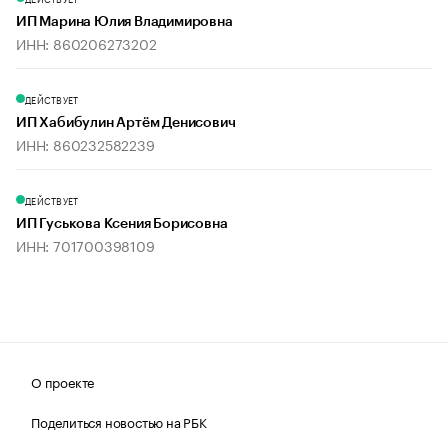
ИП Марина Юлия Владимировна
ИНН: 860206273202
ДЕЙСТВУЕТ
ИП Хабибулин Артём Денисович
ИНН: 860232582239
ДЕЙСТВУЕТ
ИП Гуськова Ксения Борисовна
ИНН: 701700398109
О проекте
Поделиться новостью на РБК