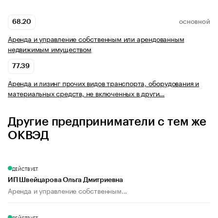
68.20
ОСНОВНОЙ
Аренда и управление собственным или арендованным
недвижимым имуществом
77.39
Аренда и лизинг прочих видов транспорта, оборудования и
материальных средств, не включенных в други…
Другие предприниматели с тем же
ОКВЭД
ДЕЙСТВУЕТ
ИП Швейцарова Ольга Дмитриевна
Аренда и управление собственным...
ДЕЙСТВУЕТ