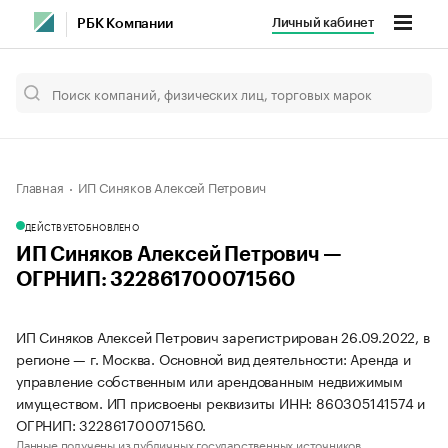
Личный кабинет
РБК Компании
Главная
ИП Синяков Алексей Петрович
ДЕЙСТВУЕТ
ОБНОВЛЕНО
ИП Синяков Алексей Петрович —
ОГРНИП: 322861700071560
ИП Синяков Алексей Петрович зарегистрирован 26.09.2022, в
регионе — г. Москва. Основной вид деятельности: Аренда и
управление собственным или арендованным недвижимым
имуществом. ИП присвоены реквизиты ИНН: 860305141574 и
ОГРНИП: 322861700071560.
Данные получены из публичных государственных источников.