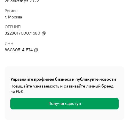
26 сентября 2022
Регион
г. Москва
ОГРНИП
322861700071560
ИНН
860305141574
Управляйте профилем бизнеса и публикуйте новости
Повышайте узнаваемость и развивайте личный бренд
на РБК
Получить доступ