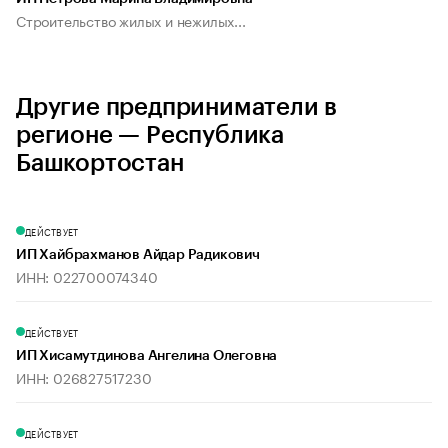
Строительство жилых и нежилых...
Другие предприниматели в
регионе — Республика
Башкортостан
ДЕЙСТВУЕТ
ИП Хайбрахманов Айдар Радикович
ИНН: 022700074340
ДЕЙСТВУЕТ
ИП Хисамутдинова Ангелина Олеговна
ИНН: 026827517230
ДЕЙСТВУЕТ