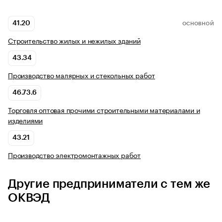
41.20
ОСНОВНОЙ
Строительство жилых и нежилых зданий
43.34
Производство малярных и стекольных работ
46.73.6
Торговля оптовая прочими строительными материалами и
изделиями
43.21
Производство электромонтажных работ
Другие предприниматели с тем же
ОКВЭД