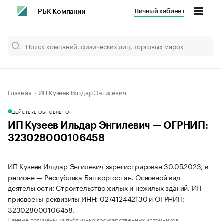
Личный кабинет
РБК Компании
Главная
ИП Кузеев Ильдар Энгилевич
ДЕЙСТВУЕТ
ОБНОВЛЕНО
ИП Кузеев Ильдар Энгилевич — ОГРНИП:
323028000106458
ИП Кузеев Ильдар Энгилевич зарегистрирован 30.05.2023, в
регионе — Республика Башкортостан. Основной вид
деятельности: Строительство жилых и нежилых зданий. ИП
присвоены реквизиты ИНН: 027412442130 и ОГРНИП:
323028000106458.
Данные получены из публичных государственных источников.