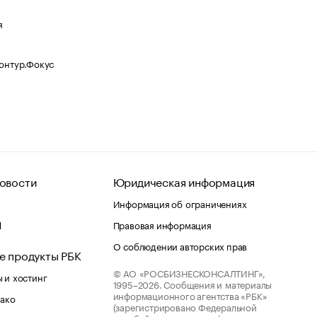
я
Контур.Фокус
овости
Юридическая информация
Информация об ограничениях
d
Правовая информация
О соблюдении авторских прав
е продукты РБК
© АО «РОСБИЗНЕСКОНСАЛТИНГ»,
 и хостинг
1995–2026.
Сообщения и материалы
информационного агентства «РБК»
лако
(зарегистрировано Федеральной