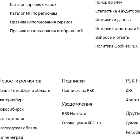
Поиск по ИНН
Каталог торговых марок
Статистика и аудитори
Каталог ИП по регионам
Источники данных
Правила использования сервиса
Источник отчетности 
Правила использования изображений
Вопросы и ответы
Политика Cookies РБК
Новости регионов
Подписки
РБК Н
анкт-Петербург и область
Подписка на РБК
iOS
катеринбург
Androi
Уведомления
Новосибирск
Други
RSS Новости
Башкортостан
Оповещения RBC.ru
Домены
ологодская область
Рег.об
Калининград