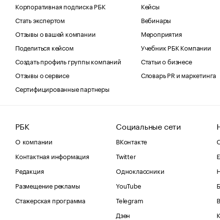
Корпоративная подписка РБК
Кейсы
Стать экспертом
Вебинары
Отзывы о вашей компании
Мероприятия
Поделиться кейсом
Учебник РБК Компании
Создать профиль группы компаний
Статьи о бизнесе
Отзывы о сервисе
Словарь PR и маркетинга
Сертифицированные партнеры
РБК
Социальные сети
О компании
ВКонтакте
С
Контактная информация
Twitter
Е
Редакция
Одноклассники
Размещение рекламы
YouTube
Стажерская программа
Telegram
В
Дзен