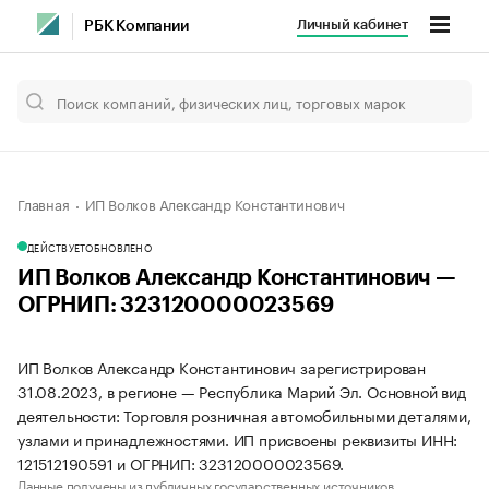
Личный кабинет
РБК Компании
Главная
ИП Волков Александр Константинович
ДЕЙСТВУЕТ
ОБНОВЛЕНО
ИП Волков Александр Константинович —
ОГРНИП: 323120000023569
ИП Волков Александр Константинович зарегистрирован
31.08.2023, в регионе — Республика Марий Эл. Основной вид
деятельности: Торговля розничная автомобильными деталями,
узлами и принадлежностями. ИП присвоены реквизиты ИНН:
121512190591 и ОГРНИП: 323120000023569.
Данные получены из публичных государственных источников.