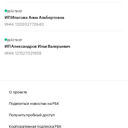
ДЕЙСТВУЕТ
ИП Ипатова Анна Альбертовна
ИНН: 120302772640
ДЕЙСТВУЕТ
ИП Александров Илья Валерьевич
ИНН: 121527021959
О проекте
Поделиться новостью на РБК
Получить пробный доступ
Корпоративная подписка РБК