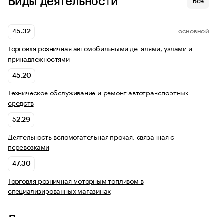
Виды деятельности
Все
45.32
ОСНОВНОЙ
Торговля розничная автомобильными деталями, узлами и
принадлежностями
45.20
Техническое обслуживание и ремонт автотранспортных
средств
52.29
Деятельность вспомогательная прочая, связанная с
перевозками
47.30
Торговля розничная моторным топливом в
специализированных магазинах