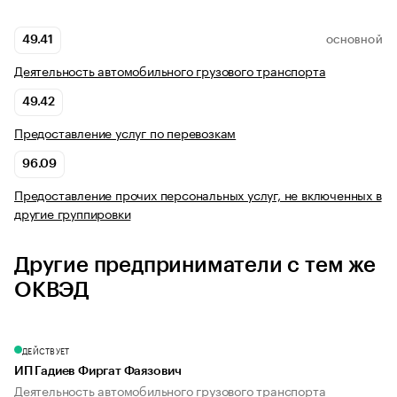
49.41
ОСНОВНОЙ
Деятельность автомобильного грузового транспорта
49.42
Предоставление услуг по перевозкам
96.09
Предоставление прочих персональных услуг, не включенных в
другие группировки
Другие предприниматели с тем же
ОКВЭД
ДЕЙСТВУЕТ
ИП Гадиев Фиргат Фаязович
Деятельность автомобильного грузового транспорта