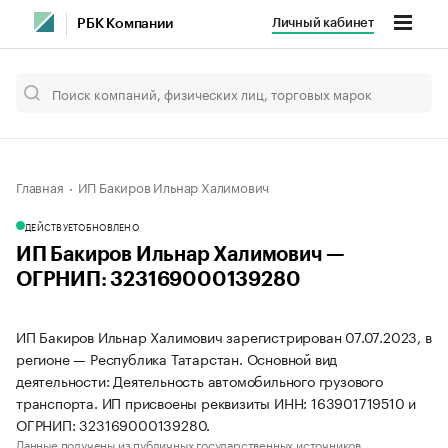
Личный кабинет
РБК Компании
Главная
ИП Бакиров Ильнар Халимович
ДЕЙСТВУЕТ
ОБНОВЛЕНО
ИП Бакиров Ильнар Халимович —
ОГРНИП: 323169000139280
ИП Бакиров Ильнар Халимович зарегистрирован 07.07.2023, в
регионе — Республика Татарстан. Основной вид
деятельности: Деятельность автомобильного грузового
транспорта. ИП присвоены реквизиты ИНН: 163901719510 и
ОГРНИП: 323169000139280.
Данные получены из публичных государственных источников.