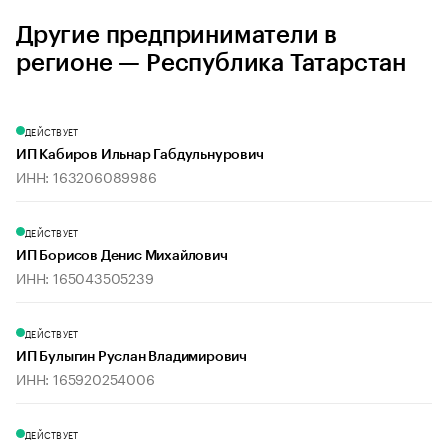
Другие предприниматели в
регионе — Республика Татарстан
ДЕЙСТВУЕТ
ИП Кабиров Ильнар Габдульнурович
ИНН: 163206089986
ДЕЙСТВУЕТ
ИП Борисов Денис Михайлович
ИНН: 165043505239
ДЕЙСТВУЕТ
ИП Булыгин Руслан Владимирович
ИНН: 165920254006
ДЕЙСТВУЕТ