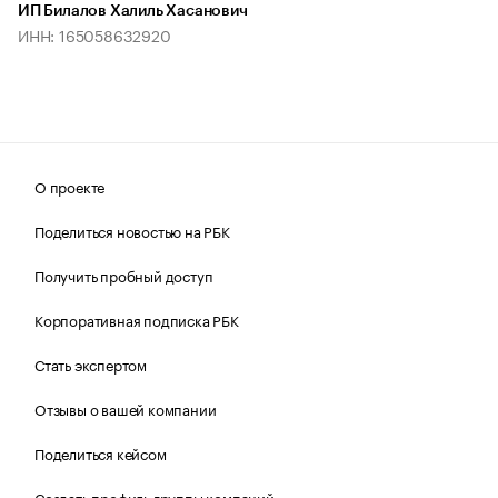
ИП Билалов Халиль Хасанович
ИНН: 165058632920
О проекте
Поделиться новостью на РБК
Получить пробный доступ
Корпоративная подписка РБК
Стать экспертом
Отзывы о вашей компании
Поделиться кейсом
Создать профиль группы компаний