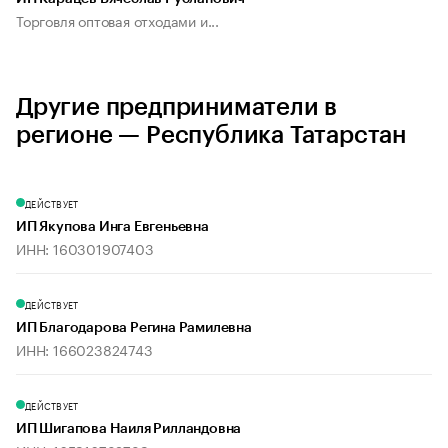
Торговля оптовая отходами и...
Другие предприниматели в
регионе — Республика Татарстан
ДЕЙСТВУЕТ
ИП Якупова Инга Евгеньевна
ИНН: 160301907403
ДЕЙСТВУЕТ
ИП Благодарова Регина Рамилевна
ИНН: 166023824743
ДЕЙСТВУЕТ
ИП Шигапова Наиля Рилландовна