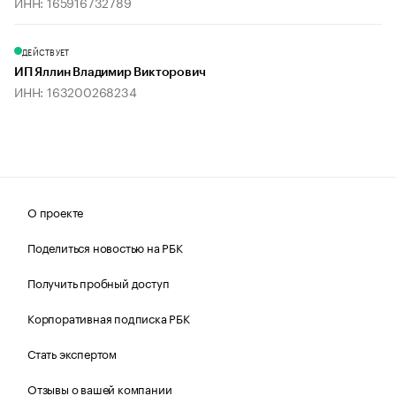
ИНН: 165916732789
ДЕЙСТВУЕТ
ИП Яллин Владимир Викторович
ИНН: 163200268234
О проекте
Поделиться новостью на РБК
Получить пробный доступ
Корпоративная подписка РБК
Стать экспертом
Отзывы о вашей компании