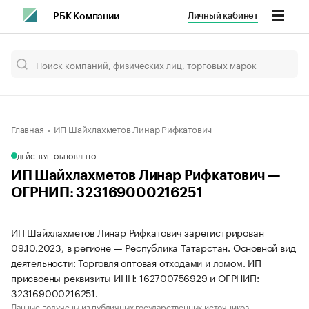
Личный кабинет
РБК Компании
Главная
ИП Шайхлахметов Линар Рифкатович
ДЕЙСТВУЕТ
ОБНОВЛЕНО
ИП Шайхлахметов Линар Рифкатович —
ОГРНИП: 323169000216251
ИП Шайхлахметов Линар Рифкатович зарегистрирован
09.10.2023, в регионе — Республика Татарстан. Основной вид
деятельности: Торговля оптовая отходами и ломом. ИП
присвоены реквизиты ИНН: 162700756929 и ОГРНИП:
323169000216251.
Данные получены из публичных государственных источников.