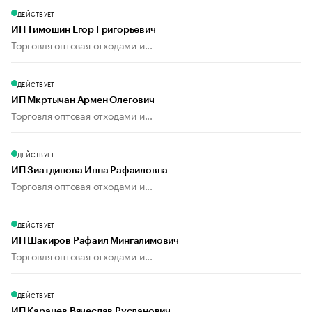
ДЕЙСТВУЕТ
ИП Тимошин Егор Григорьевич
Торговля оптовая отходами и...
ДЕЙСТВУЕТ
ИП Мкртычан Армен Олегович
Торговля оптовая отходами и...
ДЕЙСТВУЕТ
ИП Зиатдинова Инна Рафаиловна
Торговля оптовая отходами и...
ДЕЙСТВУЕТ
ИП Шакиров Рафаил Мингалимович
Торговля оптовая отходами и...
ДЕЙСТВУЕТ
ИП Карацев Вячеслав Русланович