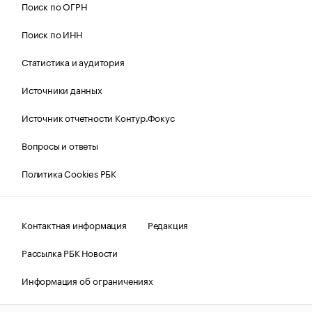
Поиск по ОГРН
Поиск по ИНН
Статистика и аудитория
Источники данных
Источник отчетности Контур.Фокус
Вопросы и ответы
Политика Cookies РБК
Контактная информация
Редакция
Рассылка РБК Новости
Информация об ограничениях
Правовая информация
О соблюдении авторских прав