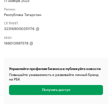
17 ноября 2023
Регион
Республика Татарстан
ОГРНИП
323169000251176
ИНН
166013997578
Управляйте профилем бизнеса и публикуйте новости
Повышайте узнаваемость и развивайте личный бренд
на РБК
Получить доступ