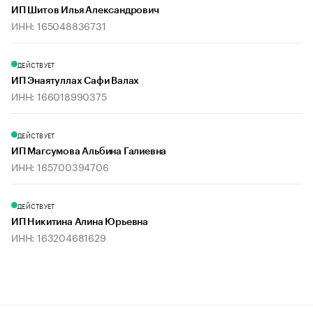
ИП Шитов Илья Александрович
ИНН: 165048836731
ДЕЙСТВУЕТ
ИП Энаятуллах Сафи Валах
ИНН: 166018990375
ДЕЙСТВУЕТ
ИП Магсумова Альбина Галиевна
ИНН: 165700394706
ДЕЙСТВУЕТ
ИП Никитина Алина Юрьевна
ИНН: 163204681629