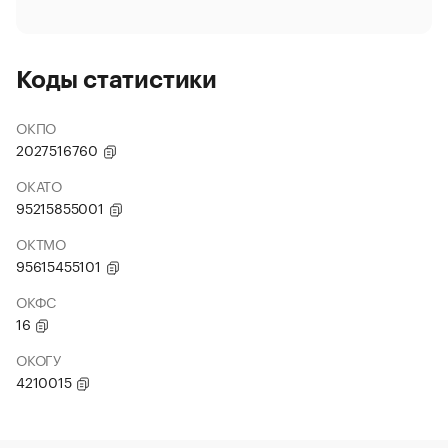
Коды статистики
ОКПО
2027516760
ОКАТО
95215855001
ОКТМО
95615455101
ОКФС
16
ОКОГУ
4210015