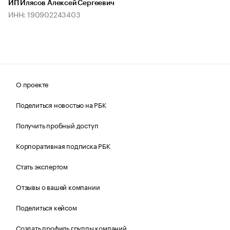
ИП Илясов Алексей Сергеевич
ИНН: 190902243403
О проекте
Поделиться новостью на РБК
Получить пробный доступ
Корпоративная подписка РБК
Стать экспертом
Отзывы о вашей компании
Поделиться кейсом
Создать профиль группы компаний