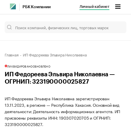
Личный кабинет
РБК Компании
Главная
ИП Федореева Эльвира Николаевна
ЛИКВИДИРОВАНО
ОБНОВЛЕНО
ИП Федореева Эльвира Николаевна —
ОГРНИП: 323190000025827
ИП Федореева Эльвира Николаевна зарегистрирован
13.11.2023, в регионе — Республика Хакасия. Основной вид
деятельности: Деятельность информационных агентств. ИП
присвоены реквизиты ИНН: 190307020705 и ОГРНИП:
323190000025827.