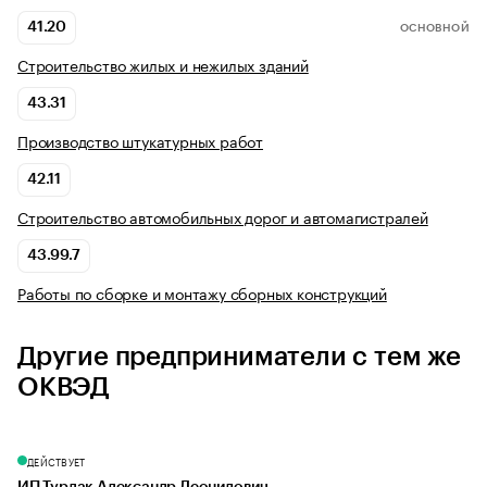
41.20
ОСНОВНОЙ
Строительство жилых и нежилых зданий
43.31
Производство штукатурных работ
42.11
Строительство автомобильных дорог и автомагистралей
43.99.7
Работы по сборке и монтажу сборных конструкций
Другие предприниматели с тем же
ОКВЭД
ДЕЙСТВУЕТ