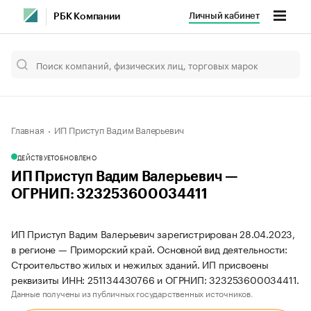
Личный кабинет
РБК Компании
Главная
ИП Приступ Вадим Валерьевич
ДЕЙСТВУЕТ
ОБНОВЛЕНО
ИП Приступ Вадим Валерьевич —
ОГРНИП: 323253600034411
ИП Приступ Вадим Валерьевич зарегистрирован 28.04.2023,
в регионе — Приморский край. Основной вид деятельности:
Строительство жилых и нежилых зданий. ИП присвоены
реквизиты ИНН: 251134430766 и ОГРНИП: 323253600034411.
Данные получены из публичных государственных источников.