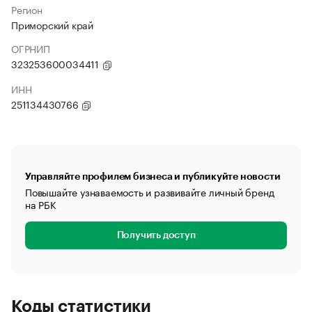
Регион
Приморский край
ОГРНИП
323253600034411
ИНН
251134430766
Управляйте профилем бизнеса и публикуйте новости
Повышайте узнаваемость и развивайте личный бренд
на РБК
Получить доступ
Коды статистики