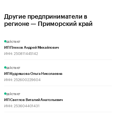
Другие предприниматели в
регионе — Приморский край
ДЕЙСТВУЕТ
ИП Плехов Андрей Михайлович
ИНН: 250811445142
ДЕЙСТВУЕТ
ИП Кудряшова Ольга Николаевна
ИНН: 252600229604
ДЕЙСТВУЕТ
ИП Светлов Виталий Анатольевич
ИНН: 253604401431