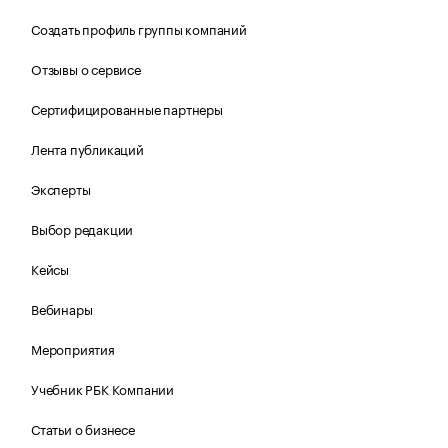
Создать профиль группы компаний
Отзывы о сервисе
Сертифицированные партнеры
Лента публикаций
Эксперты
Выбор редакции
Кейсы
Вебинары
Мероприятия
Учебник РБК Компании
Статьи о бизнесе