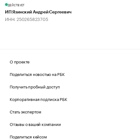
ДЕЙСТВУЕТ
ИП Язинский Андрей Сергеевич
ИНН: 250265823705
О проекте
Поделиться новостью на РБК
Получить пробный доступ
Корпоративная подписка РБК
Стать экспертом
Отзывы о вашей компании
Поделиться кейсом