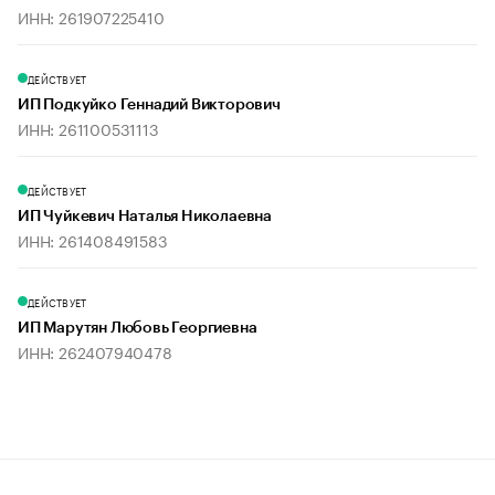
ИНН: 261907225410
ДЕЙСТВУЕТ
ИП Подкуйко Геннадий Викторович
ИНН: 261100531113
ДЕЙСТВУЕТ
ИП Чуйкевич Наталья Николаевна
ИНН: 261408491583
ДЕЙСТВУЕТ
ИП Марутян Любовь Георгиевна
ИНН: 262407940478