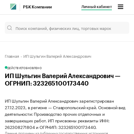
Личный кабинет
РБК Компании
Главная
ИП Шульгин Валерий Александрович
ДЕЙСТВУЕТ
ОБНОВЛЕНО
ИП Шульгин Валерий Александрович —
ОГРНИП: 323265100173440
ИП Шульгин Валерий Александрович зарегистрирован
27.12.2023, в регионе — Ставропольский край. Основной вид
деятельности: Производство прочих отделочных и
завершающих работ. ИП присвоены реквизиты ИНН:
262308271804 и ОГРНИП: 323265100173440.
Данные получены из публичных государственных источников.