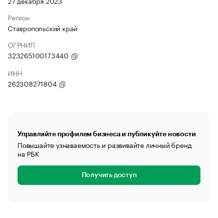
27 декабря 2023
Регион
Ставропольский край
ОГРНИП
323265100173440
ИНН
262308271804
Управляйте профилем бизнеса и публикуйте новости
Повышайте узнаваемость и развивайте личный бренд
на РБК
Получить доступ