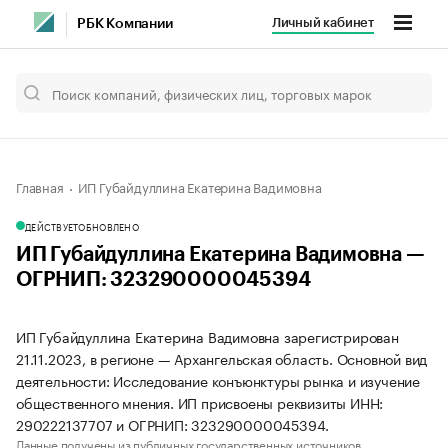
Личный кабинет
РБК Компании
Главная
ИП Губайдуллина Екатерина Вадимовна
ДЕЙСТВУЕТ
ОБНОВЛЕНО
ИП Губайдуллина Екатерина Вадимовна —
ОГРНИП: 323290000045394
ИП Губайдуллина Екатерина Вадимовна зарегистрирован
21.11.2023, в регионе — Архангельская область. Основной вид
деятельности: Исследование конъюнктуры рынка и изучение
общественного мнения. ИП присвоены реквизиты ИНН:
290222137707 и ОГРНИП: 323290000045394.
Данные получены из публичных государственных источников.