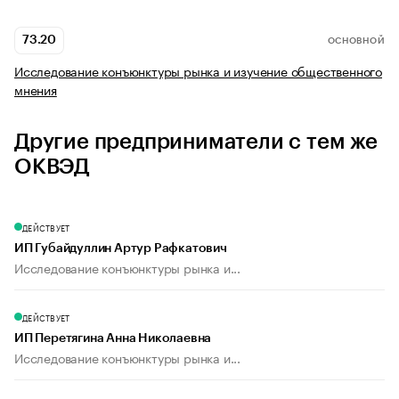
73.20
ОСНОВНОЙ
Исследование конъюнктуры рынка и изучение общественного
мнения
Другие предприниматели с тем же
ОКВЭД
ДЕЙСТВУЕТ
ИП Губайдуллин Артур Рафкатович
Исследование конъюнктуры рынка и...
ДЕЙСТВУЕТ
ИП Перетягина Анна Николаевна
Исследование конъюнктуры рынка и...