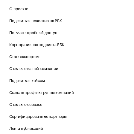
О проекте
Поделиться новостью на РБК
Получить пробный доступ
Корпоративная подписка РБК
Стать экспертом
Отзывы о вашей компании
Поделиться кейсом
Создать профиль группы компаний
Отзывы о сервисе
Сертифицированные партнеры
Лента публикаций