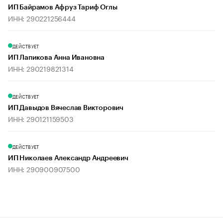
ИП Байрамов Афруз Тариф Оглы
ИНН: 290221256444
ДЕЙСТВУЕТ
ИП Лапикова Анна Ивановна
ИНН: 290219821314
ДЕЙСТВУЕТ
ИП Давыдов Вячеслав Викторович
ИНН: 290121159503
ДЕЙСТВУЕТ
ИП Николаев Александр Андреевич
ИНН: 290900907500