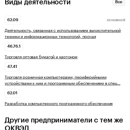
Виды деятельности
Все
62.09
ОСНОВНОЙ
Деятельность, связанная с использованием вычислительной
техники и информационных технологий, прочая
46.76.1
Торговля оптовая бумагой и картоном
47.41
Торговля розничная компьютерами, периферийными
устройствами к ним и программным обеспечением в спец…
62.01
Разработка компьютерного программного обеспечения
Другие предприниматели с тем же
ОКВЭД