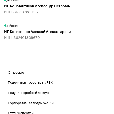
ДЕЙСТВУЕТ
ИП Константинов Александр Петрович
ИНН: 361802581196
ДЕЙСТВУЕТ
ИП Кондрашов Алексей Александрович
ИНН: 362401809670
О проекте
Поделиться новостью на РБК
Получить пробный доступ
Корпоративная подписка РБК
Стать экспертом