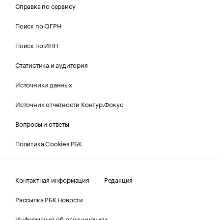
Справка по сервису
Поиск по ОГРН
Поиск по ИНН
Статистика и аудитория
Источники данных
Источник отчетности Контур.Фокус
Вопросы и ответы
Политика Cookies РБК
Контактная информация
Редакция
Рассылка РБК Новости
Информация об ограничениях