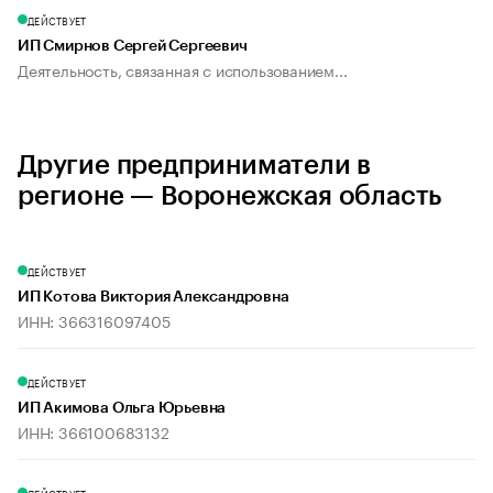
ДЕЙСТВУЕТ
ИП Смирнов Сергей Сергеевич
Деятельность, связанная с использованием...
Другие предприниматели в
регионе — Воронежская область
ДЕЙСТВУЕТ
ИП Котова Виктория Александровна
ИНН: 366316097405
ДЕЙСТВУЕТ
ИП Акимова Ольга Юрьевна
ИНН: 366100683132