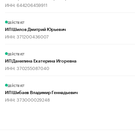
ИНН: 644206459911
ДЕЙСТВУЕТ
ИП Шилов Дмитрий Юрьевич
ИНН: 371200436007
ДЕЙСТВУЕТ
ИП Данилина Екатерина Игоревна
ИНН: 370255087040
ДЕЙСТВУЕТ
ИП Шибаев Владимир Геннадьевич
ИНН: 373000029248