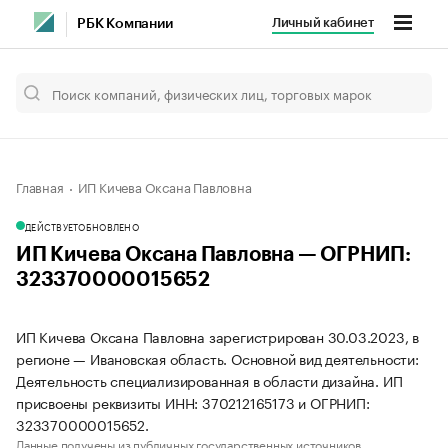
Личный кабинет
РБК Компании
Главная
ИП Кичева Оксана Павловна
ДЕЙСТВУЕТ
ОБНОВЛЕНО
ИП Кичева Оксана Павловна — ОГРНИП:
323370000015652
ИП Кичева Оксана Павловна зарегистрирован 30.03.2023, в
регионе — Ивановская область. Основной вид деятельности:
Деятельность специализированная в области дизайна. ИП
присвоены реквизиты ИНН: 370212165173 и ОГРНИП:
323370000015652.
Данные получены из публичных государственных источников.