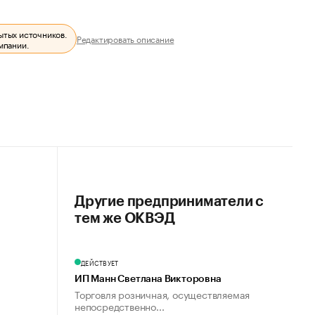
ытых источников.
Редактировать описание
мпании.
Другие предприниматели с
тем же ОКВЭД
ДЕЙСТВУЕТ
ИП Манн Светлана Викторовна
Торговля розничная, осуществляемая
непосредственно...