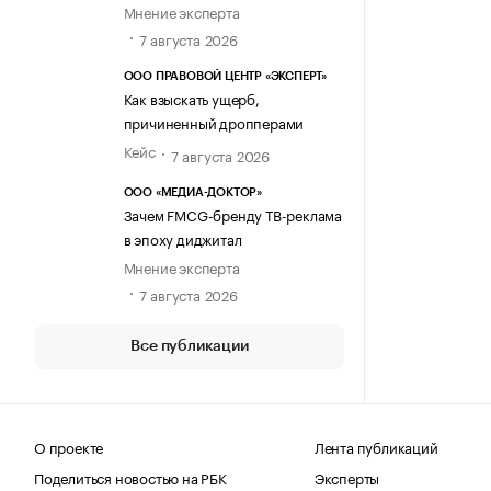
Мнение эксперта
7 августа 2026
ООО ПРАВОВОЙ ЦЕНТР «ЭКСПЕРТ»
Как взыскать ущерб,
причиненный дропперами
Кейс
7 августа 2026
ООО «МЕДИА-ДОКТОР»
Зачем FMCG-бренду ТВ-реклама
в эпоху диджитал
Мнение эксперта
7 августа 2026
Все публикации
О проекте
Лента публикаций
Поделиться новостью на РБК
Эксперты