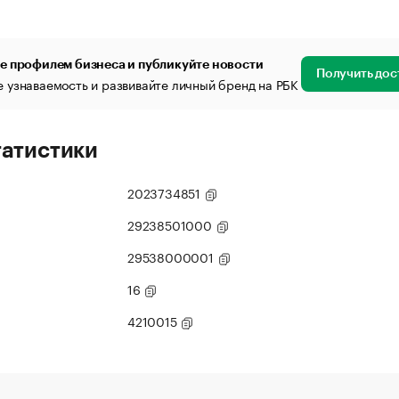
е профилем бизнеса и публикуйте новости
Получить дос
 узнаваемость и развивайте личный бренд на РБК
татистики
2023734851
29238501000
29538000001
16
4210015