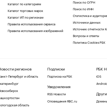
Поиск по ОГРН
Каталог по категориям
Поиск по ИНН
Каталог торговых марок
Статистика и аудитори
Каталог ИП по регионам
Источники данных
Правила использования сервиса
Источник отчетности 
Правила использования изображений
Вопросы и ответы
Политика Cookies РБК
Новости регионов
Подписки
РБК Н
анкт-Петербург и область
Подписка на РБК
iOS
катеринбург
Androi
Уведомления
Новосибирск
Други
RSS Новости
Башкортостан
Оповещения RBC.ru
Домены
ологодская область