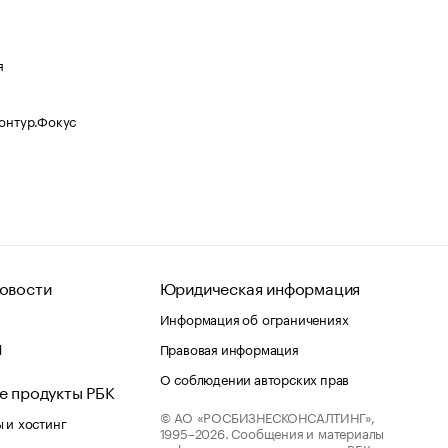
я
Контур.Фокус
овости
Юридическая информация
Информация об ограничениях
d
Правовая информация
О соблюдении авторских прав
е продукты РБК
© АО «РОСБИЗНЕСКОНСАЛТИНГ»,
 и хостинг
1995–2026.
Сообщения и материалы
информационного агентства «РБК»