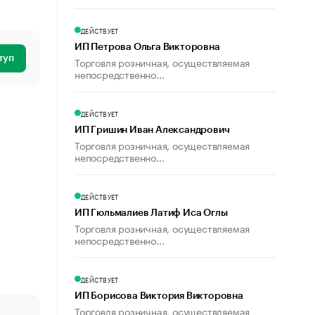
ДЕЙСТВУЕТ
ИП Петрова Ольга Викторовна
туп
Торговля розничная, осуществляемая
непосредственно...
ДЕЙСТВУЕТ
ИП Гришин Иван Александрович
Торговля розничная, осуществляемая
непосредственно...
ДЕЙСТВУЕТ
ИП Гюльмалиев Латиф Иса Оглы
Торговля розничная, осуществляемая
непосредственно...
ДЕЙСТВУЕТ
ИП Борисова Виктория Викторовна
Торговля розничная, осуществляемая