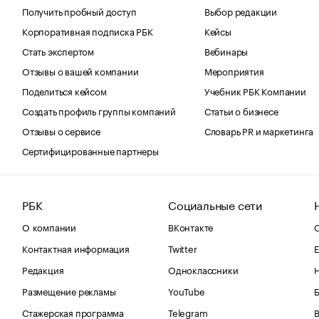
Получить пробный доступ
Выбор редакции
Корпоративная подписка РБК
Кейсы
Стать экспертом
Вебинары
Отзывы о вашей компании
Мероприятия
Поделиться кейсом
Учебник РБК Компании
Создать профиль группы компаний
Статьи о бизнесе
Отзывы о сервисе
Словарь PR и маркетинга
Сертифицированные партнеры
РБК
Социальные сети
О компании
ВКонтакте
С
Контактная информация
Twitter
Е
Редакция
Одноклассники
Размещение рекламы
YouTube
Стажерская программа
Telegram
В