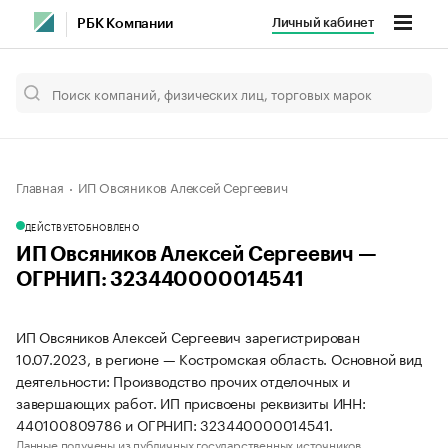
Личный кабинет
РБК Компании
Главная
ИП Овсяников Алексей Сергеевич
ДЕЙСТВУЕТ
ОБНОВЛЕНО
ИП Овсяников Алексей Сергеевич —
ОГРНИП: 323440000014541
ИП Овсяников Алексей Сергеевич зарегистрирован
10.07.2023, в регионе — Костромская область. Основной вид
деятельности: Производство прочих отделочных и
завершающих работ. ИП присвоены реквизиты ИНН:
440100809786 и ОГРНИП: 323440000014541.
Данные получены из публичных государственных источников.