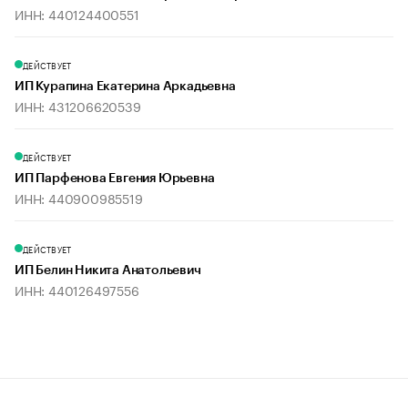
ИНН: 440124400551
ДЕЙСТВУЕТ
ИП Курапина Екатерина Аркадьевна
ИНН: 431206620539
ДЕЙСТВУЕТ
ИП Парфенова Евгения Юрьевна
ИНН: 440900985519
ДЕЙСТВУЕТ
ИП Белин Никита Анатольевич
ИНН: 440126497556