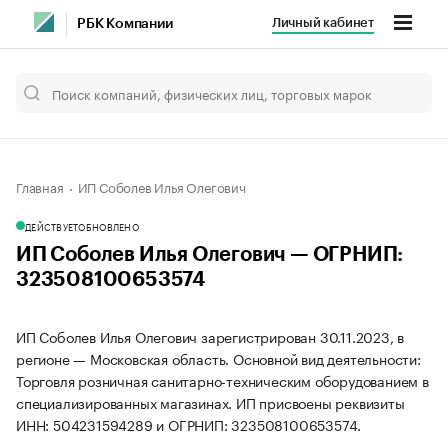
Личный кабинет
РБК Компании
Главная
ИП Соболев Илья Олегович
ДЕЙСТВУЕТ
ОБНОВЛЕНО
ИП Соболев Илья Олегович — ОГРНИП:
323508100653574
ИП Соболев Илья Олегович зарегистрирован 30.11.2023, в
регионе — Московская область. Основной вид деятельности:
Торговля розничная санитарно-техническим оборудованием в
специализированных магазинах. ИП присвоены реквизиты
ИНН: 504231594289 и ОГРНИП: 323508100653574.