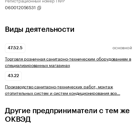
Регистрационный номер ПФР
060012056531
Виды деятельности
47.52.5
ОСНОВНОЙ
Торговля розничная санитарно-техническим оборудованием в
специализированных магазинах
43.22
Производство санитарно-технических работ, монтаж
отопительных систем и систем кондиционирования воз…
Другие предприниматели с тем же
ОКВЭД