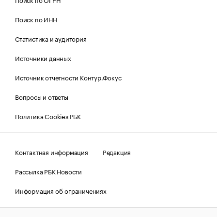
Поиск по ИНН
Статистика и аудитория
Источники данных
Источник отчетности Контур.Фокус
Вопросы и ответы
Политика Cookies РБК
Контактная информация
Редакция
Рассылка РБК Новости
Информация об ограничениях
Правовая информация
О соблюдении авторских прав