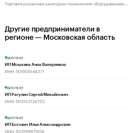
Торговля розничная санитарно-техническим оборудованием...
Другие предприниматели в
регионе — Московская область
ДЕЙСТВУЕТ
ИП Мошкина Анна Валериевна
ИНН: 501905144371
ДЕЙСТВУЕТ
ИП Рагулин Сергей Михайлович
ИНН: 503102124702
ДЕЙСТВУЕТ
ИП Богович Илья Александрович
ИНН: 503199671618