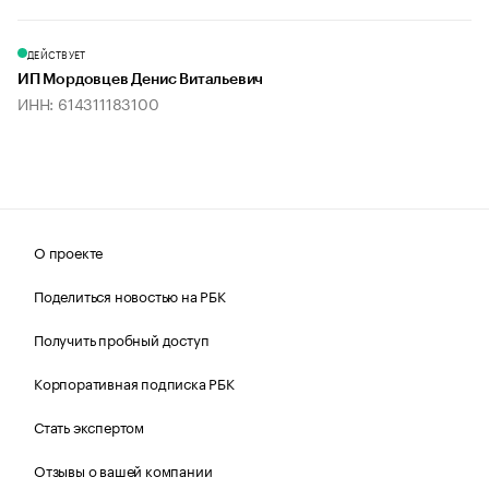
ДЕЙСТВУЕТ
ИП Мордовцев Денис Витальевич
ИНН: 614311183100
О проекте
Поделиться новостью на РБК
Получить пробный доступ
Корпоративная подписка РБК
Стать экспертом
Отзывы о вашей компании