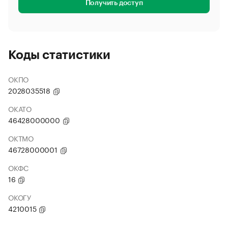
Получить доступ
Коды статистики
ОКПО
2028035518
ОКАТО
46428000000
ОКТМО
46728000001
ОКФС
16
ОКОГУ
4210015