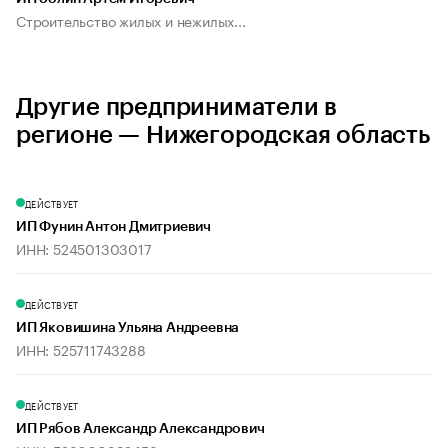
Строительство жилых и нежилых...
Другие предприниматели в
регионе — Нижегородская область
ДЕЙСТВУЕТ
ИП Фунин Антон Дмитриевич
ИНН: 524501303017
ДЕЙСТВУЕТ
ИП Яковишина Ульяна Андреевна
ИНН: 525711743288
ДЕЙСТВУЕТ
ИП Рябов Александр Александрович