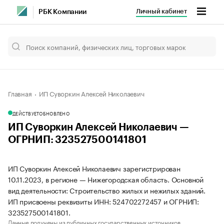
Личный кабинет
РБК Компании
Главная
ИП Суворкин Алексей Николаевич
ДЕЙСТВУЕТ
ОБНОВЛЕНО
ИП Суворкин Алексей Николаевич —
ОГРНИП: 323527500141801
ИП Суворкин Алексей Николаевич зарегистрирован
10.11.2023, в регионе — Нижегородская область. Основной
вид деятельности: Строительство жилых и нежилых зданий.
ИП присвоены реквизиты ИНН: 524702272457 и ОГРНИП:
323527500141801.
Данные получены из публичных государственных источников.