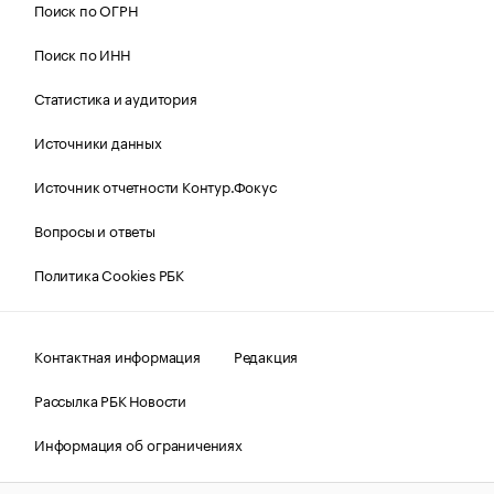
Поиск по ОГРН
Поиск по ИНН
Статистика и аудитория
Источники данных
Источник отчетности Контур.Фокус
Вопросы и ответы
Политика Cookies РБК
Контактная информация
Редакция
Рассылка РБК Новости
Информация об ограничениях
Правовая информация
О соблюдении авторских прав