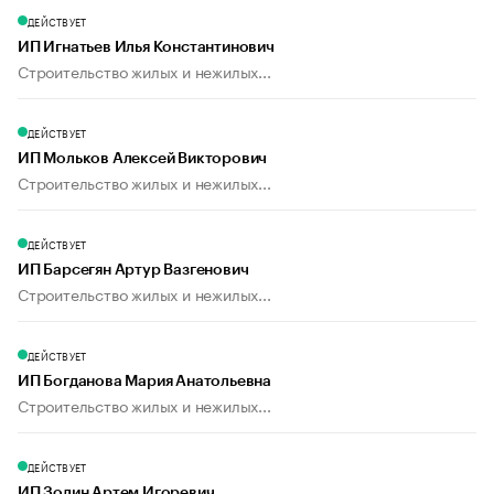
ДЕЙСТВУЕТ
ИП Игнатьев Илья Константинович
Строительство жилых и нежилых...
ДЕЙСТВУЕТ
ИП Мольков Алексей Викторович
Строительство жилых и нежилых...
ДЕЙСТВУЕТ
ИП Барсегян Артур Вазгенович
Строительство жилых и нежилых...
ДЕЙСТВУЕТ
ИП Богданова Мария Анатольевна
Строительство жилых и нежилых...
ДЕЙСТВУЕТ
ИП Золин Артем Игоревич