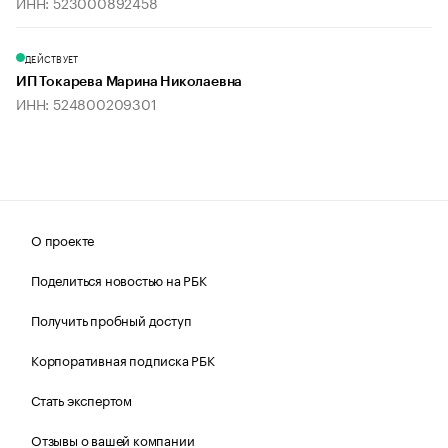
ИНН: 523000892458
ДЕЙСТВУЕТ
ИП Токарева Марина Николаевна
ИНН: 524800209301
О проекте
Поделиться новостью на РБК
Получить пробный доступ
Корпоративная подписка РБК
Стать экспертом
Отзывы о вашей компании