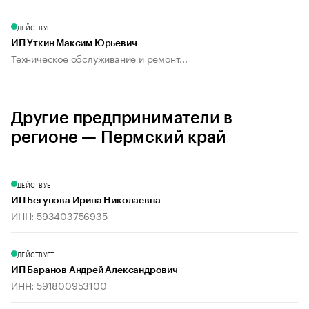
ДЕЙСТВУЕТ
ИП Уткин Максим Юрьевич
Техническое обслуживание и ремонт...
Другие предприниматели в
регионе — Пермский край
ДЕЙСТВУЕТ
ИП Бегунова Ирина Николаевна
ИНН: 593403756935
ДЕЙСТВУЕТ
ИП Баранов Андрей Александрович
ИНН: 591800953100