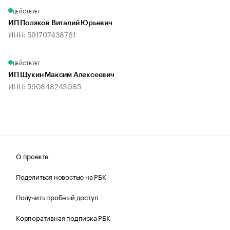
ДЕЙСТВУЕТ
ИП Поляков Виталий Юрьевич
ИНН: 591707438761
ДЕЙСТВУЕТ
ИП Щукин Максим Алексеевич
ИНН: 590848243065
О проекте
Поделиться новостью на РБК
Получить пробный доступ
Корпоративная подписка РБК