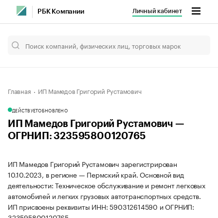
Личный кабинет
РБК Компании
Главная
ИП Мамедов Григорий Рустамович
ДЕЙСТВУЕТ
ОБНОВЛЕНО
ИП Мамедов Григорий Рустамович —
ОГРНИП: 323595800120765
ИП Мамедов Григорий Рустамович зарегистрирован
10.10.2023, в регионе — Пермский край. Основной вид
деятельности: Техническое обслуживание и ремонт легковых
автомобилей и легких грузовых автотранспортных средств.
ИП присвоены реквизиты ИНН: 590312614590 и ОГРНИП:
323595800120765.