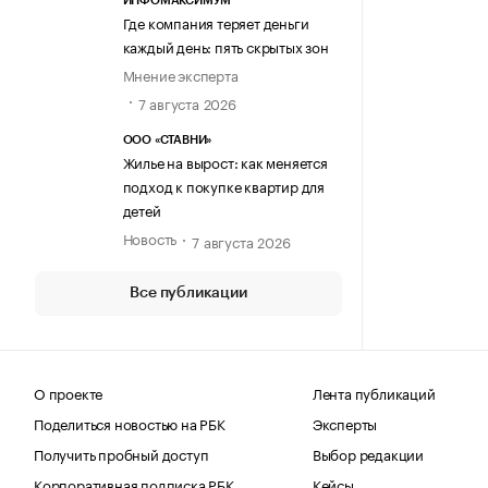
ИНФОМАКСИМУМ
Где компания теряет деньги
каждый день: пять скрытых зон
Мнение эксперта
7 августа 2026
ООО «СТАВНИ»
Жилье на вырост: как меняется
подход к покупке квартир для
детей
Новость
7 августа 2026
Все публикации
О проекте
Лента публикаций
Поделиться новостью на РБК
Эксперты
Получить пробный доступ
Выбор редакции
Корпоративная подписка РБК
Кейсы