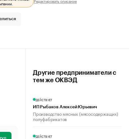
Редактировать описание
мпании.
елиться
Другие предприниматели с
тем же ОКВЭД
ДЕЙСТВУЕТ
ИП Рыбаков Алексей Юрьевич
Производство мясных (мясосодержащих)
полуфабрикатов
ДЕЙСТВУЕТ
туп