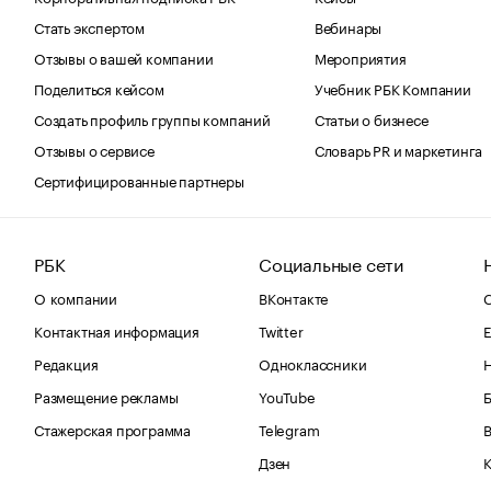
Стать экспертом
Вебинары
Отзывы о вашей компании
Мероприятия
Поделиться кейсом
Учебник РБК Компании
Создать профиль группы компаний
Статьи о бизнесе
Отзывы о сервисе
Словарь PR и маркетинга
Сертифицированные партнеры
РБК
Социальные сети
О компании
ВКонтакте
С
Контактная информация
Twitter
Е
Редакция
Одноклассники
Размещение рекламы
YouTube
Стажерская программа
Telegram
В
Дзен