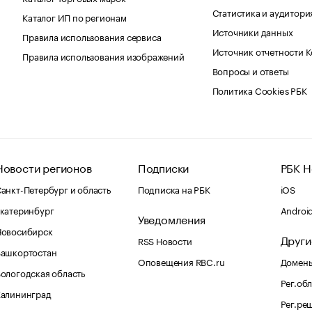
Статистика и аудитори
Каталог ИП по регионам
Источники данных
Правила использования сервиса
Источник отчетности 
Правила использования изображений
Вопросы и ответы
Политика Cookies РБК
Новости регионов
Подписки
РБК Н
анкт-Петербург и область
Подписка на РБК
iOS
катеринбург
Androi
Уведомления
Новосибирск
Други
RSS Новости
Башкортостан
Оповещения RBC.ru
Домены
ологодская область
Рег.об
Калининград
Рег.ре