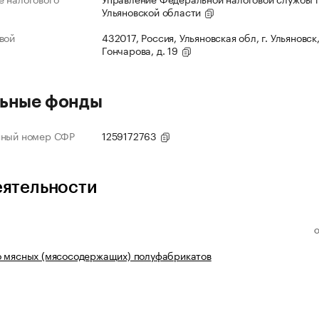
Ульяновской области
вой
432017, Россия, Ульяновская обл, г. Ульяновск,
Гончарова, д. 19
ьные фонды
нный номер СФР
1259172763
еятельности
о мясных (мясосодержащих) полуфабрикатов