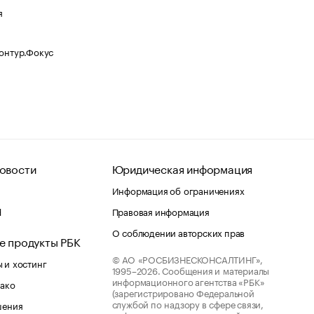
я
Контур.Фокус
овости
Юридическая информация
Информация об ограничениях
d
Правовая информация
О соблюдении авторских прав
е продукты РБК
© АО «РОСБИЗНЕСКОНСАЛТИНГ»,
 и хостинг
1995–2026.
Сообщения и материалы
информационного агентства «РБК»
лако
(зарегистрировано Федеральной
службой по надзору в сфере связи,
шения