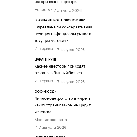
исторического центра
Новость
7 августа 2026
ВЫСШАЯ ШКОЛА ЭКОНОМИКИ
Оправдана ли консервативная
позиция на фондовом рынке в
текущих условиях
Интервью
7 августа 2026
ЦАРАН ГРУПП
Какие инвесторы приходят
сегодня в банный бизнес
Интервью
7 августа 2026
ООО «НССД»
Личное банкротство в мире: в
каких странах закон не щадит
человека
Мнение эксперта
7 августа 2026