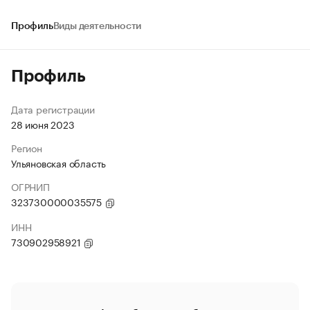
Профиль
Виды деятельности
Профиль
Дата регистрации
28 июня 2023
Регион
Ульяновская область
ОГРНИП
323730000035575
ИНН
730902958921