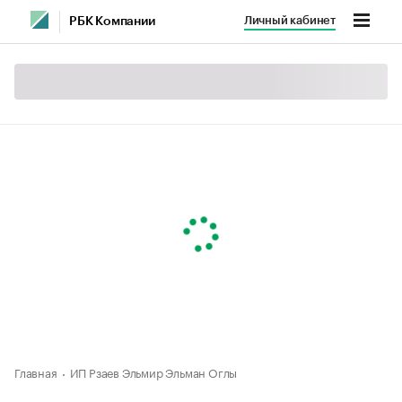
Личный кабинет
РБК Компании
Главная
ИП Рзаев Эльмир Эльман Оглы