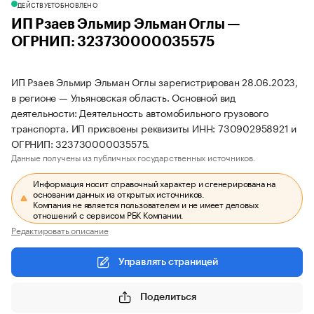
ДЕЙСТВУЕТ
ОБНОВЛЕНО
ИП Рзаев Эльмир Эльман Оглы —
ОГРНИП: 323730000035575
ИП Рзаев Эльмир Эльман Оглы зарегистрирован 28.06.2023,
в регионе — Ульяновская область. Основной вид
деятельности: Деятельность автомобильного грузового
транспорта. ИП присвоены реквизиты ИНН: 730902958921 и
ОГРНИП: 323730000035575.
Данные получены из публичных государственных источников.
Информация носит справочный характер и сгенерирована на
основании данных из открытых источников.
Компания не является пользователем и не имеет деловых
отношений с сервисом РБК Компании.
Редактировать описание
Управлять страницей
Поделиться