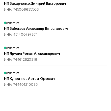
ИП Захарченко Дмитрий Викторович
ИНН: 745008635503
ДЕЙСТВУЕТ
ИП Забегаев Александр Вячеславович
ИНН: 451400797674
ДЕЙСТВУЕТ
ИП Ярулин Роман Александрович
ИНН: 744612620316
ДЕЙСТВУЕТ
ИП Куприянов Артем Юрьевич
ИНН: 744401210085