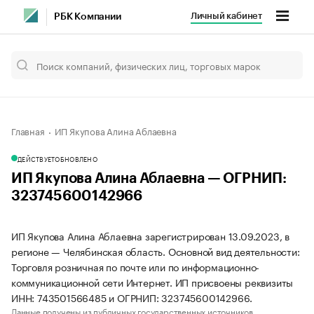
Личный кабинет
РБК Компании
Главная
ИП Якупова Алина Аблаевна
ДЕЙСТВУЕТ
ОБНОВЛЕНО
ИП Якупова Алина Аблаевна — ОГРНИП:
323745600142966
ИП Якупова Алина Аблаевна зарегистрирован 13.09.2023, в
регионе — Челябинская область. Основной вид деятельности:
Торговля розничная по почте или по информационно-
коммуникационной сети Интернет. ИП присвоены реквизиты
ИНН: 743501566485 и ОГРНИП: 323745600142966.
Данные получены из публичных государственных источников.