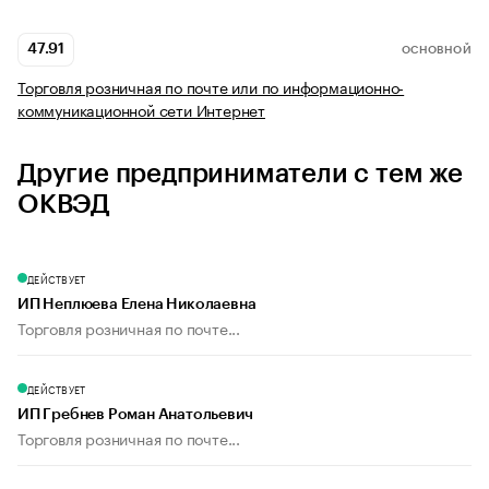
47.91
ОСНОВНОЙ
Торговля розничная по почте или по информационно-
коммуникационной сети Интернет
Другие предприниматели с тем же
ОКВЭД
ДЕЙСТВУЕТ
ИП Неплюева Елена Николаевна
Торговля розничная по почте...
ДЕЙСТВУЕТ
ИП Гребнев Роман Анатольевич
Торговля розничная по почте...