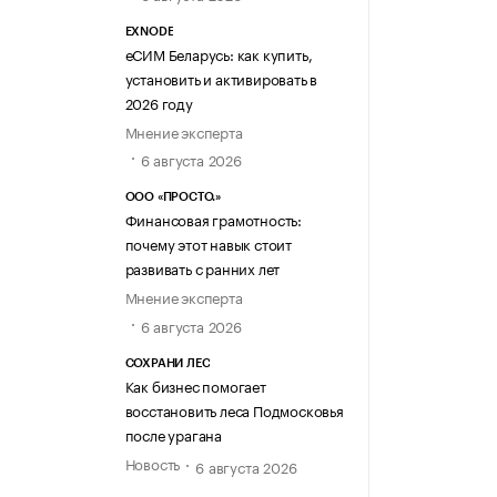
EXNODE
еСИМ Беларусь: как купить,
установить и активировать в
2026 году
Мнение эксперта
6 августа 2026
ООО «ПРОСТО.»
Финансовая грамотность:
почему этот навык стоит
развивать с ранних лет
Мнение эксперта
6 августа 2026
СОХРАНИ ЛЕС
Как бизнес помогает
восстановить леса Подмосковья
после урагана
Новость
6 августа 2026