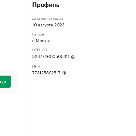
Профиль
Дата регистрации
10 августа 2023
Регион
г. Москва
ОГРНИП
323774600505311
ИНН
773125892517
туп