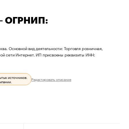
— ОГРНИП:
ква. Основной вид деятельности: Торговля розничная,
й сети Интернет. ИП присвоены реквизиты ИНН:
ытых источников.
Редактировать описание
мпании.