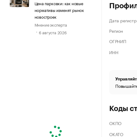
Цена парковки: как новые
Профи
нормативы изменят рынок
новостроек
Дата регистр
Мнение эксперта
Регион
6 августа 2026
ОГРНИП
ИНН
Управляйт
Повышайте
Коды с
ОКПО
ОКАТО