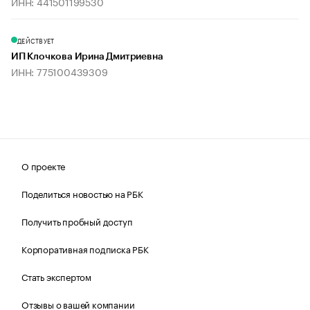
ИНН: 441501199530
ДЕЙСТВУЕТ
ИП Клочкова Ирина Дмитриевна
ИНН: 775100439309
О проекте
Поделиться новостью на РБК
Получить пробный доступ
Корпоративная подписка РБК
Стать экспертом
Отзывы о вашей компании