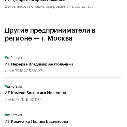
Деятельность специализированная в области...
Другие предприниматели в
регионе — г. Москва
ДЕЙСТВУЕТ
ИП Перерва Владимир Анатольевич
ИНН: 771820522627
ДЕЙСТВУЕТ
ИП Камеко Валентина Ивановна
ИНН: 772151530110
ДЕЙСТВУЕТ
ИП Комченко Полина Васильевна