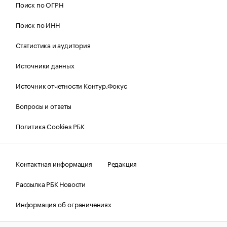
Поиск по ОГРН
Поиск по ИНН
Статистика и аудитория
Источники данных
Источник отчетности Контур.Фокус
Вопросы и ответы
Политика Cookies РБК
Контактная информация
Редакция
Рассылка РБК Новости
Информация об ограничениях
Правовая информация
О соблюдении авторских прав