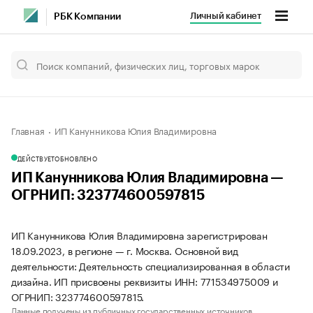
Личный кабинет
РБК Компании
Главная
ИП Канунникова Юлия Владимировна
ДЕЙСТВУЕТ
ОБНОВЛЕНО
ИП Канунникова Юлия Владимировна —
ОГРНИП: 323774600597815
ИП Канунникова Юлия Владимировна зарегистрирован
18.09.2023, в регионе — г. Москва. Основной вид
деятельности: Деятельность специализированная в области
дизайна. ИП присвоены реквизиты ИНН: 771534975009 и
ОГРНИП: 323774600597815.
Данные получены из публичных государственных источников.