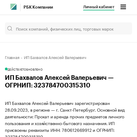
Личный кабинет
РБК Компании
Главная
ИП Бахвалов Алексей Валерьевич
ДЕЙСТВУЕТ
ОБНОВЛЕНО
ИП Бахвалов Алексей Валерьевич —
ОГРНИП: 323784700315310
ИП Бахвалов Алексей Валерьевич зарегистрирован
28.09.2023, в регионе — г. Санкт-Петербург. Основной вид
деятельности: Прокат и аренда прочих предметов личного
пользования и хозяйственно-бытового назначения. ИП
присвоены реквизиты ИНН: 780612669912 и ОГРНИП:
323784700315310.