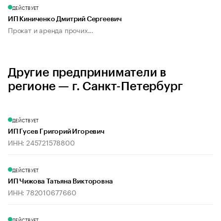
ДЕЙСТВУЕТ
ИП Киниченко Дмитрий Сергеевич
Прокат и аренда прочих...
Другие предприниматели в
регионе — г. Санкт-Петербург
ДЕЙСТВУЕТ
ИП Гусев Григорий Игоревич
ИНН: 245721578800
ДЕЙСТВУЕТ
ИП Чижова Татьяна Викторовна
ИНН: 782010677660
ДЕЙСТВУЕТ