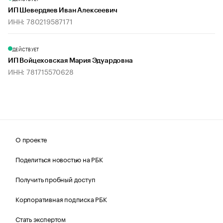
ИП Шевердяев Иван Алексеевич
ИНН: 780219587171
ДЕЙСТВУЕТ
ИП Войцеховская Мария Эдуардовна
ИНН: 781715570628
О проекте
Поделиться новостью на РБК
Получить пробный доступ
Корпоративная подписка РБК
Стать экспертом