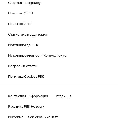
Справка по сервису
Поиск по ОГРН
Поиск по ИНН
Статистика и аудитория
Источники данных
Источник отчетности Контур.Фокус
Вопросы и ответы
Политика Cookies РБК
Контактная информация
Редакция
Рассылка РБК Новости
Информация об ограничениях