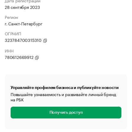
Дата регистрации
28 сентября 2023
Регион
г. Санкт-Петербург
ОГРНИП
323784700315310
ИНН
780612669912
Управляйте профилем бизнеса и публикуйте новости
Повышайте узнаваемость и развивайте личный бренд
на РБК
Получить доступ