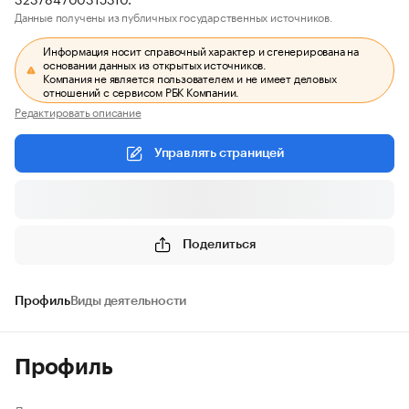
Данные получены из публичных государственных источников.
Информация носит справочный характер и сгенерирована на
основании данных из открытых источников.
Компания не является пользователем и не имеет деловых
отношений с сервисом РБК Компании.
Редактировать описание
Управлять страницей
Поделиться
Профиль
Виды деятельности
Профиль