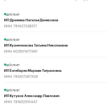
ДЕЙСТВУЕТ
ИП Дремина Наталья Денисовна
ИНН: 781437328517
ДЕЙСТВУЕТ
ИП Кузнеченкова Татьяна Николаевна
ИНН: 602501677481
ДЕЙСТВУЕТ
ИП Енгибарян Мариам Тиграновна
ИНН: 781457287308
ДЕЙСТВУЕТ
ИП Кутуков Александр Павлович
ИНН: 781652510447