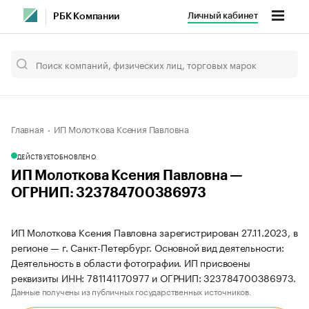
Личный кабинет
РБК Компании
Главная
ИП Молоткова Ксения Павловна
ДЕЙСТВУЕТ
ОБНОВЛЕНО
ИП Молоткова Ксения Павловна —
ОГРНИП: 323784700386973
ИП Молоткова Ксения Павловна зарегистрирован 27.11.2023, в
регионе — г. Санкт-Петербург. Основной вид деятельности:
Деятельность в области фотографии. ИП присвоены
реквизиты ИНН: 781141170977 и ОГРНИП: 323784700386973.
Данные получены из публичных государственных источников.