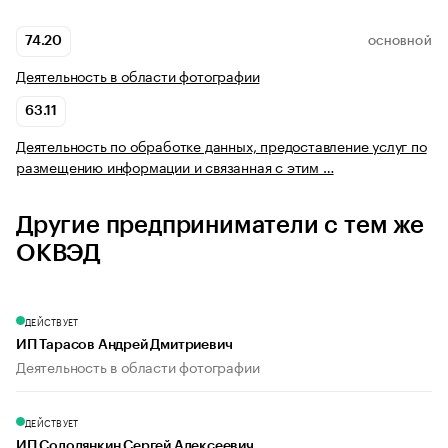
74.20
ОСНОВНОЙ
Деятельность в области фотографии
63.11
Деятельность по обработке данных, предоставление услуг по
размещению информации и связанная с этим …
Другие предприниматели с тем же
ОКВЭД
ДЕЙСТВУЕТ
ИП Тарасов Андрей Дмитриевич
Деятельность в области фотографии
ДЕЙСТВУЕТ
ИП Солодянкин Сергей Алексеевич