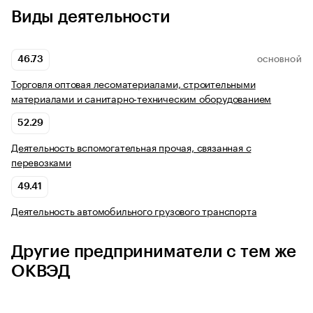
Виды деятельности
46.73
ОСНОВНОЙ
Торговля оптовая лесоматериалами, строительными
материалами и санитарно-техническим оборудованием
52.29
Деятельность вспомогательная прочая, связанная с
перевозками
49.41
Деятельность автомобильного грузового транспорта
Другие предприниматели с тем же
ОКВЭД