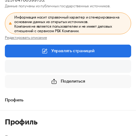
Данные получены из публичных государственных источников.
Информация носит справочный характер и сгенерирована на
основании данных из открытых источников.
Компания не является пользователем и не имеет деловых
отношений с сервисом РБК Компании.
Редактировать описание
Управлять страницей
Поделиться
Профиль
Профиль