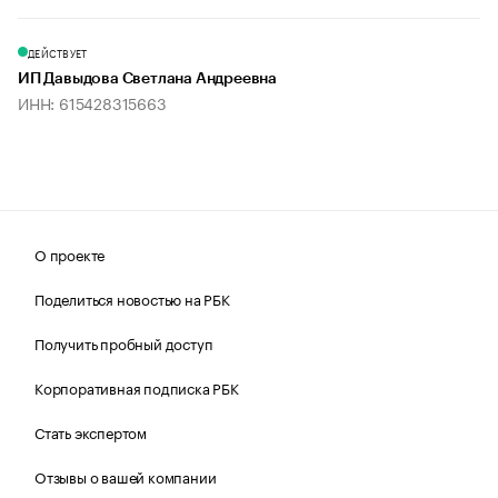
ДЕЙСТВУЕТ
ИП Давыдова Светлана Андреевна
ИНН: 615428315663
О проекте
Поделиться новостью на РБК
Получить пробный доступ
Корпоративная подписка РБК
Стать экспертом
Отзывы о вашей компании