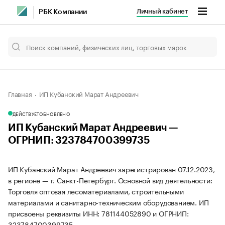
Личный кабинет
РБК Компании
Главная
ИП Кубанский Марат Андреевич
ДЕЙСТВУЕТ
ОБНОВЛЕНО
ИП Кубанский Марат Андреевич —
ОГРНИП: 323784700399735
ИП Кубанский Марат Андреевич зарегистрирован 07.12.2023,
в регионе — г. Санкт-Петербург. Основной вид деятельности:
Торговля оптовая лесоматериалами, строительными
материалами и санитарно-техническим оборудованием. ИП
присвоены реквизиты ИНН: 781144052890 и ОГРНИП:
323784700399735.