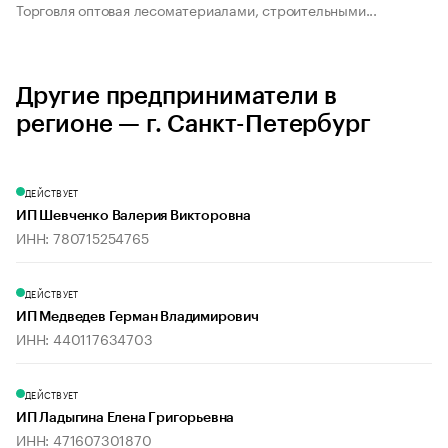
Торговля оптовая лесоматериалами, строительными...
Другие предприниматели в
регионе — г. Санкт-Петербург
ДЕЙСТВУЕТ
ИП Шевченко Валерия Викторовна
ИНН: 780715254765
ДЕЙСТВУЕТ
ИП Медведев Герман Владимирович
ИНН: 440117634703
ДЕЙСТВУЕТ
ИП Ладыгина Елена Григорьевна
ИНН: 471607301870