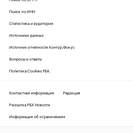
Поиск по ИНН
Статистика и аудитория
Источники данных
Источник отчетности Контур.Фокус
Вопросы и ответы
Политика Cookies РБК
Контактная информация
Редакция
Рассылка РБК Новости
Информация об ограничениях
Правовая информация
О соблюдении авторских прав