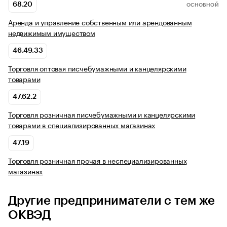
68.20
ОСНОВНОЙ
Аренда и управление собственным или арендованным
недвижимым имуществом
46.49.33
Торговля оптовая писчебумажными и канцелярскими
товарами
47.62.2
Торговля розничная писчебумажными и канцелярскими
товарами в специализированных магазинах
47.19
Торговля розничная прочая в неспециализированных
магазинах
Другие предприниматели с тем же
ОКВЭД