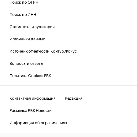
Поиск по ОГРН
Поиск по ИНН
Статистика и аудитория
Источники данных
Источник отчетности Контур.Фокус
Вопросы и ответы
Политика Cookies РБК
Контактная информация
Редакция
Рассылка РБК Новости
Информация об ограничениях
Правовая информация
О соблюдении авторских прав