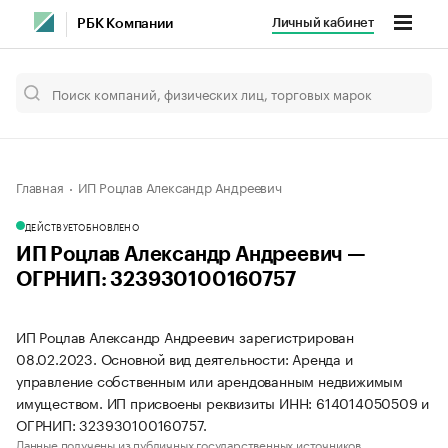
Личный кабинет
РБК Компании
Главная
ИП Роцлав Александр Андреевич
ДЕЙСТВУЕТ
ОБНОВЛЕНО
ИП Роцлав Александр Андреевич —
ОГРНИП: 323930100160757
ИП Роцлав Александр Андреевич зарегистрирован
08.02.2023. Основной вид деятельности: Аренда и
управление собственным или арендованным недвижимым
имуществом. ИП присвоены реквизиты ИНН: 614014050509 и
ОГРНИП: 323930100160757.
Данные получены из публичных государственных источников.