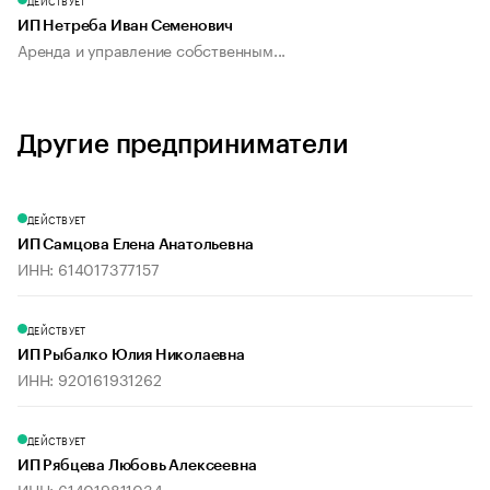
ДЕЙСТВУЕТ
ИП Нетреба Иван Семенович
Аренда и управление собственным...
Другие предприниматели
ДЕЙСТВУЕТ
ИП Самцова Елена Анатольевна
ИНН: 614017377157
ДЕЙСТВУЕТ
ИП Рыбалко Юлия Николаевна
ИНН: 920161931262
ДЕЙСТВУЕТ
ИП Рябцева Любовь Алексеевна
ИНН: 614019811034