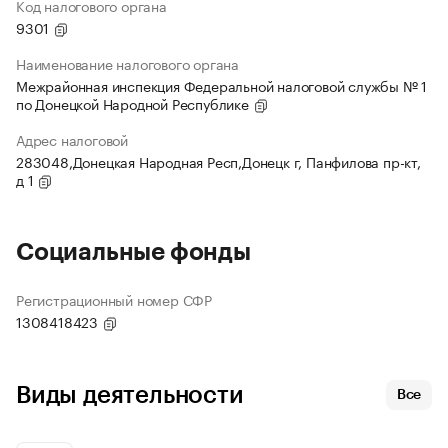
Код налогового органа
9301
Наименование налогового органа
Межрайонная инспекция Федеральной налоговой службы № 1
по Донецкой Народной Республике
Адрес налоговой
283048,Донецкая Народная Респ,Донецк г, Панфилова пр-кт,
д 1
Социальные фонды
Регистрационный номер СФР
1308418423
Виды деятельности
Все