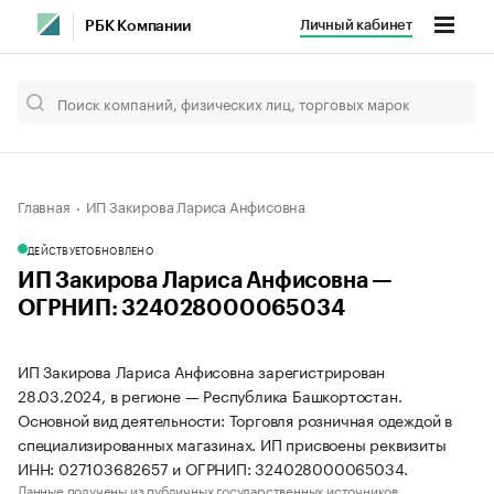
Личный кабинет
РБК Компании
Главная
ИП Закирова Лариса Анфисовна
ДЕЙСТВУЕТ
ОБНОВЛЕНО
ИП Закирова Лариса Анфисовна —
ОГРНИП: 324028000065034
ИП Закирова Лариса Анфисовна зарегистрирован
28.03.2024, в регионе — Республика Башкортостан.
Основной вид деятельности: Торговля розничная одеждой в
специализированных магазинах. ИП присвоены реквизиты
ИНН: 027103682657 и ОГРНИП: 324028000065034.
Данные получены из публичных государственных источников.