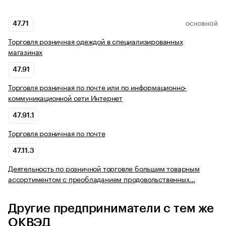
47.71
ОСНОВНОЙ
Торговля розничная одеждой в специализированных
магазинах
47.91
Торговля розничная по почте или по информационно-
коммуникационной сети Интернет
47.91.1
Торговля розничная по почте
47.11.3
Деятельность по розничной торговле большим товарным
ассортиментом с преобладанием продовольственных…
Другие предприниматели с тем же
ОКВЭД