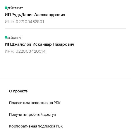
ДЕЙСТВУЕТ
ИП Рудь Данил Александрович
ИНН: 027105482501
ДЕЙСТВУЕТ
ИП Джалолов Искандар Назарович
ИНН: 022003420514
О проекте
Поделиться новостью на РБК
Получить пробный доступ
Корпоративная подписка РБК