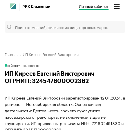
Личный кабинет
РБК Компании
Главная
ИП Киреев Евгений Викторович
ДЕЙСТВУЕТ
ОБНОВЛЕНО
ИП Киреев Евгений Викторович —
ОГРНИП: 324547600002362
ИП Киреев Евгений Викторович зарегистрирован 12.01.2024, в
регионе — Новосибирская область. Основной вид
деятельности: Деятельность прочего сухопутного
пассажирского транспорта, не включенная в другие
группировки. ИП присвоены реквизиты ИНН: 721802491830 и
ОГРНИП: 324547600002362.