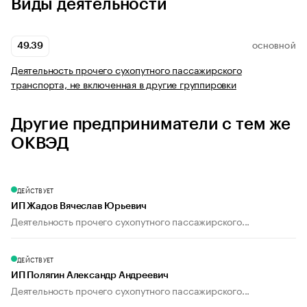
Виды деятельности
49.39
ОСНОВНОЙ
Деятельность прочего сухопутного пассажирского
транспорта, не включенная в другие группировки
Другие предприниматели с тем же
ОКВЭД
ДЕЙСТВУЕТ
ИП Жадов Вячеслав Юрьевич
Деятельность прочего сухопутного пассажирского...
ДЕЙСТВУЕТ
ИП Полягин Александр Андреевич
Деятельность прочего сухопутного пассажирского...