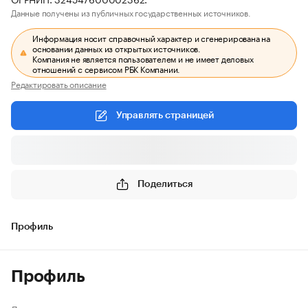
Данные получены из публичных государственных источников.
Информация носит справочный характер и сгенерирована на
основании данных из открытых источников.
Компания не является пользователем и не имеет деловых
отношений с сервисом РБК Компании.
Редактировать описание
Управлять страницей
Поделиться
Профиль
Профиль