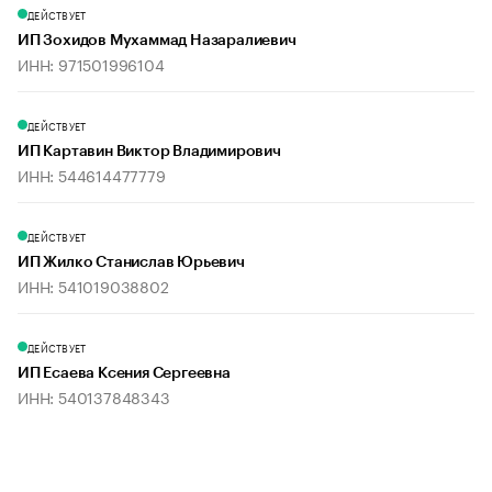
ДЕЙСТВУЕТ
ИП Зохидов Мухаммад Назаралиевич
ИНН: 971501996104
ДЕЙСТВУЕТ
ИП Картавин Виктор Владимирович
ИНН: 544614477779
ДЕЙСТВУЕТ
ИП Жилко Станислав Юрьевич
ИНН: 541019038802
ДЕЙСТВУЕТ
ИП Есаева Ксения Сергеевна
ИНН: 540137848343