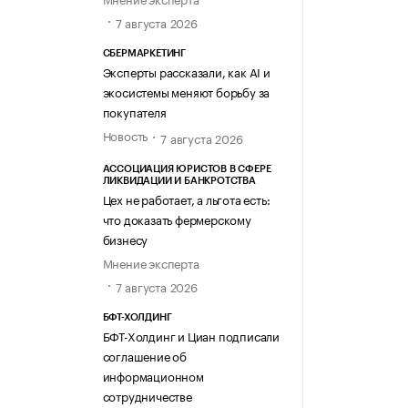
7 августа 2026
СБЕРМАРКЕТИНГ
Эксперты рассказали, как AI и
экосистемы меняют борьбу за
покупателя
Новость
7 августа 2026
АССОЦИАЦИЯ ЮРИСТОВ В СФЕРЕ
ЛИКВИДАЦИИ И БАНКРОТСТВА
Цех не работает, а льгота есть:
что доказать фермерскому
бизнесу
Мнение эксперта
7 августа 2026
БФТ-ХОЛДИНГ
БФТ-Холдинг и Циан подписали
соглашение об
информационном
сотрудничестве