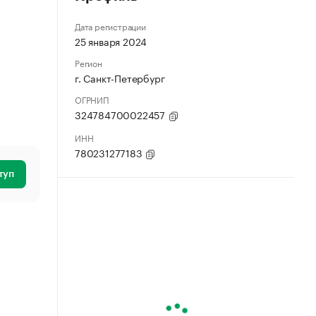
Дата регистрации
25 января 2024
Регион
г. Санкт-Петербург
ОГРНИП
324784700022457
ИНН
780231277183
туп