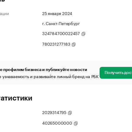
ации
25 января 2024
г. Санкт-Петербург
324784700022457
780231277183
е профилем бизнеса и публикуйте новости
Получить дос
 узнаваемость и развивайте личный бренд на РБК
татистики
2029314795
40265000000