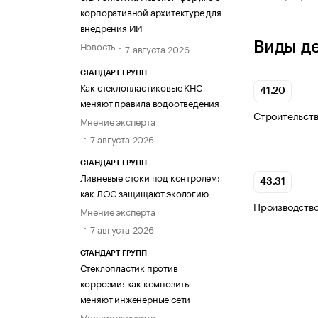
корпоративной архитектуре для
внедрения ИИ
Новость
Виды д
7 августа 2026
СТАНДАРТ ГРУПП
Как стеклопластиковые КНС
41.20
меняют правила водоотведения
Строительств
Мнение эксперта
7 августа 2026
СТАНДАРТ ГРУПП
Ливневые стоки под контролем:
43.31
как ЛОС защищают экологию
Производство
Мнение эксперта
7 августа 2026
СТАНДАРТ ГРУПП
Стеклопластик против
коррозии: как композиты
меняют инженерные сети
Мнение эксперта