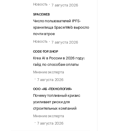
Новость
7 августа 2026
SPACEWEB
Число пользователей IPFS-
хранилища SpaceWeb выросло
почти втрое
Новость
7 августа 2026
CODE-TOP.SHOP
Krea AI в России в 2026 году:
гайд по способам оплаты
Мнение эксперта
7 августа 2026
ООО «АБ «ТЕХНОЛОГИЯ»
Почему топливный кризис
усиливает риски для
строительных компаний
Мнение эксперта
7 августа 2026