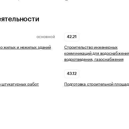
еятельности
42.21
ОСНОВНОЙ
о жилых и нежилых зданий
Строительство инженерных
коммуникаций для водоснабжения
водоотведения, газоснабжения
43.12
 штукатурных работ
Подготовка строительной площад