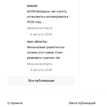
EXNODE
еСИМ Беларусь: как купить,
установить и активировать в
2026 году
Мнение эксперта
6 августа 2026
ООО «ПРОСТО.»
Финансовая грамотность:
почему этот навык стоит
развивать с ранних лет
Мнение эксперта
6 августа 2026
Все публикации
О проекте
Лента публикаций