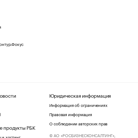
я
Контур.Фокус
овости
Юридическая информация
Информация об ограничениях
d
Правовая информация
О соблюдении авторских прав
е продукты РБК
© АО «РОСБИЗНЕСКОНСАЛТИНГ»,
 и хостинг