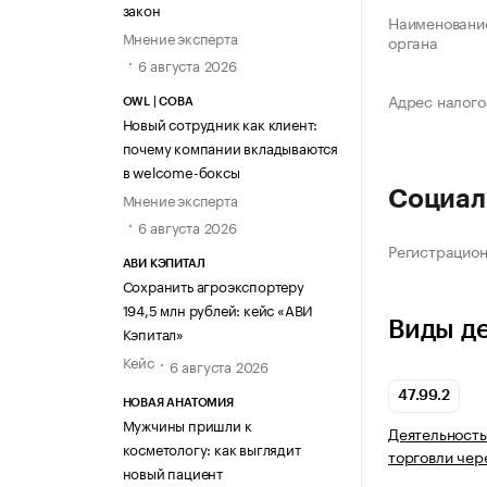
закон
Наименование
Мнение эксперта
органа
6 августа 2026
Адрес налого
OWL | СОВА
Новый сотрудник как клиент:
почему компании вкладываются
в welcome-боксы
Социал
Мнение эксперта
6 августа 2026
Регистрацио
АВИ КЭПИТАЛ
Сохранить агроэкспортеру
194,5 млн рублей: кейс «АВИ
Виды д
Кэпитал»
Кейс
6 августа 2026
47.99.2
НОВАЯ АНАТОМИЯ
Мужчины пришли к
Деятельность
косметологу: как выглядит
торговли чер
новый пациент