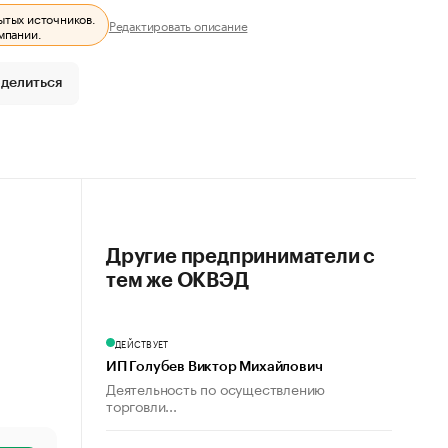
ытых источников.
Редактировать описание
мпании.
делиться
Другие предприниматели с
тем же ОКВЭД
ДЕЙСТВУЕТ
ИП Голубев Виктор Михайлович
Деятельность по осуществлению
торговли...