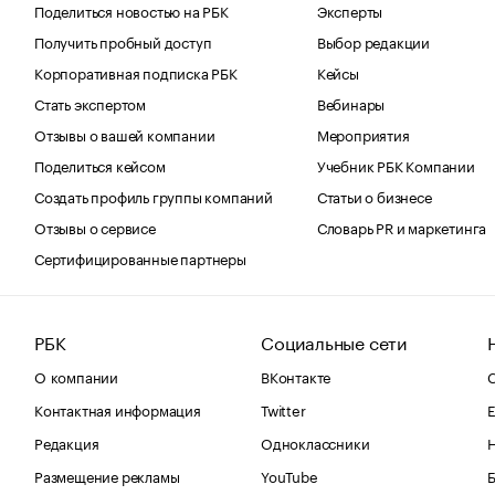
Поделиться новостью на РБК
Эксперты
Получить пробный доступ
Выбор редакции
Корпоративная подписка РБК
Кейсы
Стать экспертом
Вебинары
Отзывы о вашей компании
Мероприятия
Поделиться кейсом
Учебник РБК Компании
Создать профиль группы компаний
Статьи о бизнесе
Отзывы о сервисе
Словарь PR и маркетинга
Сертифицированные партнеры
РБК
Социальные сети
О компании
ВКонтакте
С
Контактная информация
Twitter
Е
Редакция
Одноклассники
Размещение рекламы
YouTube