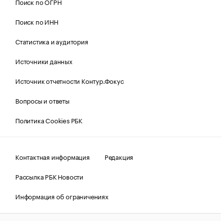
Поиск по ОГРН
Поиск по ИНН
Статистика и аудитория
Источники данных
Источник отчетности Контур.Фокус
Вопросы и ответы
Политика Cookies РБК
Контактная информация
Редакция
Рассылка РБК Новости
Информация об ограничениях
Правовая информация
О соблюдении авторских прав