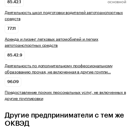
85.42.1
ОСНОВНОЙ
Деятельность школ подготовки водителей автотранспортных
средств
77.11
Аренда и лизинг легковых автомобилей и легких
автотранспортных средств
85.42.9
Деятельность по дополнительному профессиональному
образованию прочая, не включенная в другие группи…
96.09
Предоставление прочих персональных услуг, не включенных в
другие группировки
Другие предприниматели с тем же
ОКВЭД