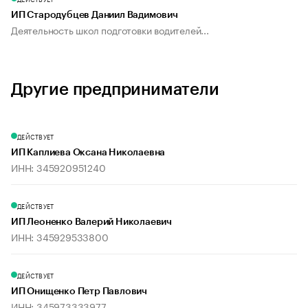
ИП Стародубцев Даниил Вадимович
Деятельность школ подготовки водителей...
Другие предприниматели
ДЕЙСТВУЕТ
ИП Каплиева Оксана Николаевна
ИНН: 345920951240
ДЕЙСТВУЕТ
ИП Леоненко Валерий Николаевич
ИНН: 345929533800
ДЕЙСТВУЕТ
ИП Онищенко Петр Павлович
ИНН: 345973333977