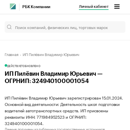
Личный кабинет
РБК Компании
Главная
ИП Пилёвин Владимир Юрьевич
ДЕЙСТВУЕТ
ОБНОВЛЕНО
ИП Пилёвин Владимир Юрьевич —
ОГРНИП: 324940100001054
ИП Пилёвин Владимир Юрьевич зарегистрирован 15.01.2024.
Основной вид деятельности: Деятельность школ подготовки
водителей автотранспортных средств. ИП присвоены
реквизиты ИНН: 771984952523 и ОГРНИП:
324940100001054.
Данные получены из публичных государственных источников.