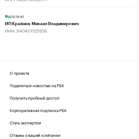
ДЕЙСТВУЕТ
ИП Крайнюк Михаил Владимирович
ИНН: 940401521956
О проекте
Поделиться новостью на РБК
Получить пробный доступ
Корпоративная подписка РБК
Стать экспертом
Отзывы о вашей компании