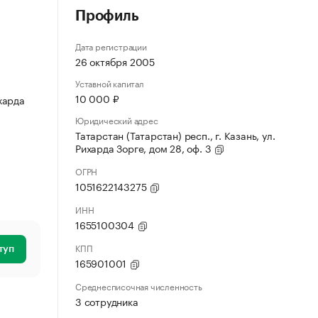
Профиль
Дата регистрации
26 октября 2005
Уставной капитал
10 000 ₽
ихарда
Юридический адрес
Татарстан (Татарстан) респ., г. Казань, ул.
Рихарда Зорге, дом 28, оф. 3
ОГРН
1051622143275
ИНН
1655100304
КПП
туп
165901001
Среднесписочная численность
3 сотрудника