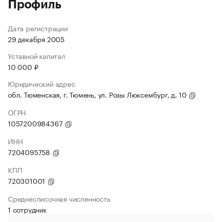
Профиль
Дата регистрации
29 декабря 2005
Уставной капитал
10 000 ₽
Юридический адрес
обл. Тюменская, г. Тюмень, ул. Розы Люксембург, д. 10
ОГРН
1057200984367
ИНН
7204095758
КПП
720301001
Среднесписочная численность
1 сотрудник