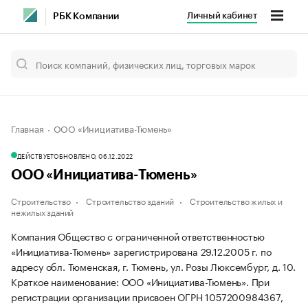
Личный кабинет
РБК Компании
Главная
ООО «Инициатива-Тюмень»
ДЕЙСТВУЕТ
ОБНОВЛЕНО, 06.12.2022
ООО «Инициатива-Тюмень»
Строительство
Строительство зданий
Строительство жилых и
нежилых зданий
Компания Общество с ограниченной ответственностью
«Инициатива-Тюмень» зарегистрирована 29.12.2005 г. по
адресу обл. Тюменская, г. Тюмень, ул. Розы Люксембург, д. 10.
Краткое наименование: ООО «Инициатива-Тюмень».
При
регистрации организации присвоен ОГРН 1057200984367,