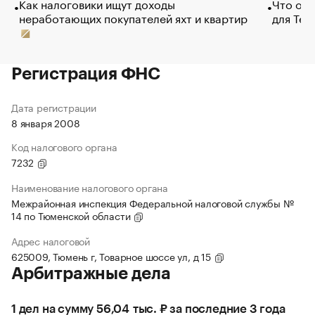
Как налоговики ищут доходы
Что обв
неработающих покупателей яхт и квартир
для Tel
Регистрация ФНС
Дата регистрации
8 января 2008
Код налогового органа
7232
Наименование налогового органа
Межрайонная инспекция Федеральной налоговой службы №
14 по Тюменской области
Адрес налоговой
625009, Тюмень г, Товарное шоссе ул, д 15
Арбитражные дела
1 дел на сумму 56,04 тыс. ₽ за последние 3 года