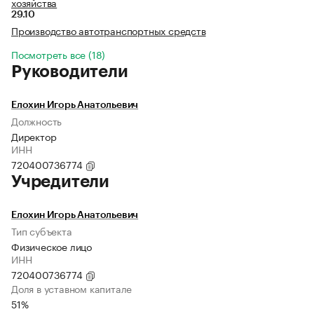
хозяйства
29.10
Производство автотранспортных средств
Посмотреть все (18)
Руководители
Елохин Игорь Анатольевич
Должность
Директор
ИНН
720400736774
Учредители
Елохин Игорь Анатольевич
Тип субъекта
Физическое лицо
ИНН
720400736774
Доля в уставном капитале
51%