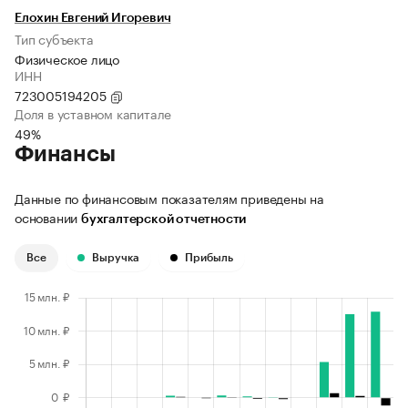
Елохин Евгений Игоревич
Тип субъекта
Физическое лицо
ИНН
723005194205
Доля в уставном капитале
49%
Финансы
Данные по финансовым показателям приведены на
основании
бухгалтерской отчетности
Все
Выручка
Прибыль