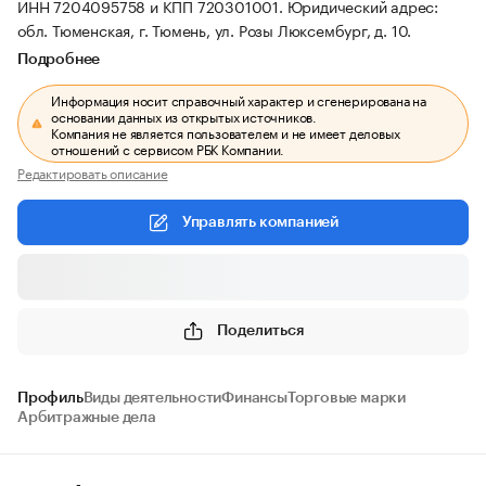
ИНН 7204095758 и КПП 720301001.
Юридический адрес:
обл. Тюменская, г. Тюмень, ул. Розы Люксембург, д. 10.
Подробнее
Информация носит справочный характер и сгенерирована на
основании данных из открытых источников.
Компания не является пользователем и не имеет деловых
отношений с сервисом РБК Компании.
Редактировать описание
Управлять компанией
Поделиться
Профиль
Виды деятельности
Финансы
Торговые марки
Арбитражные дела