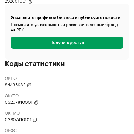
232601001
Управляйте профилем бизнеса и публикуйте новости
Повышайте узнаваемость и развивайте личный бренд
на РБК
Получить доступ
Коды статистики
ОКПО
84435683
ОКАТО
03207810001
ОКТМО
03607410101
ОКФС