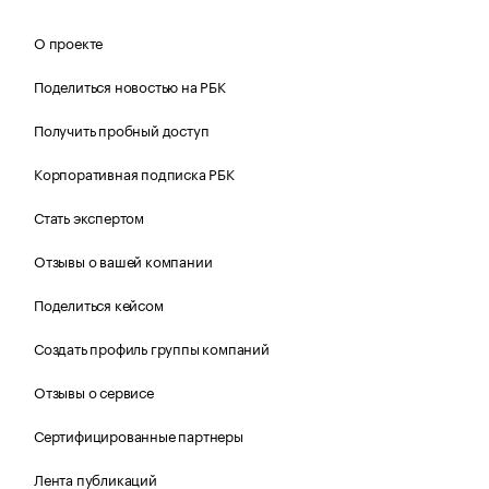
О проекте
Поделиться новостью на РБК
Получить пробный доступ
Корпоративная подписка РБК
Стать экспертом
Отзывы о вашей компании
Поделиться кейсом
Создать профиль группы компаний
Отзывы о сервисе
Сертифицированные партнеры
Лента публикаций