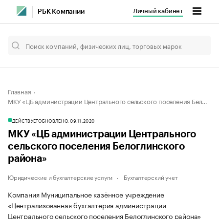
Личный кабинет
РБК Компании
Главная
МКУ «ЦБ администрации Центрального сельского поселения Белоглинского района»
ДЕЙСТВУЕТ
ОБНОВЛЕНО, 09.11.2020
МКУ «ЦБ администрации Центрального
сельского поселения Белоглинского
района»
Юридические и бухгалтерские услуги
Бухгалтерский учет
Компания Муниципальное казённое учреждение
«Централизованная бухгалтерия администрации
Центрального сельского поселения Белоглинского района»