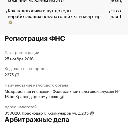
Как налоговики ищут доходы
Что обв
неработающих покупателей яхт и квартир
для Tel
Регистрация ФНС
Дата регистрации
25 ноября 2016
Код налогового органа
2375
Наименование налогового органа
Межрайонная инспекция Федеральной налоговой службы №
16 по Краснодарскому краю
Адрес налоговой
350020, Краснодар г, Коммунаров ул, д 235
Арбитражные дела