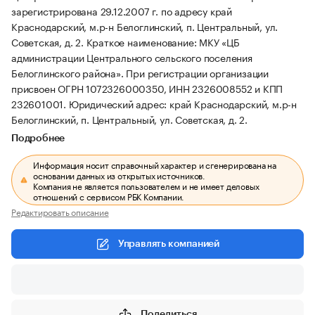
зарегистрирована 29.12.2007 г. по адресу край
Краснодарский, м.р-н Белоглинский, п. Центральный, ул.
Советская, д. 2.
Краткое наименование: МКУ «ЦБ
администрации Центрального сельского поселения
Белоглинского района».
При регистрации организации
присвоен ОГРН 1072326000350, ИНН 2326008552 и КПП
232601001.
Юридический адрес: край Краснодарский, м.р-н
Белоглинский, п. Центральный, ул. Советская, д. 2.
Подробнее
Информация носит справочный характер и сгенерирована на
основании данных из открытых источников.
Компания не является пользователем и не имеет деловых
отношений с сервисом РБК Компании.
Редактировать описание
Управлять компанией
Поделиться