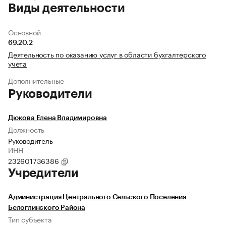
Виды деятельности
Основной
69.20.2
Деятельность по оказанию услуг в области бухгалтерского
учета
Дополнительные
Руководители
Дюкова Елена Владимировна
Должность
Руководитель
ИНН
232601736386
Учредители
Администрация Центрального Сельского Поселения
Белоглинского Района
Тип субъекта