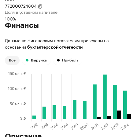
772000724804
Доля в уставном капитале
100%
Финансы
Данные по финансовым показателям приведены на
основании
бухгалтерской отчетности
Все
Выручка
Прибыль
Описание