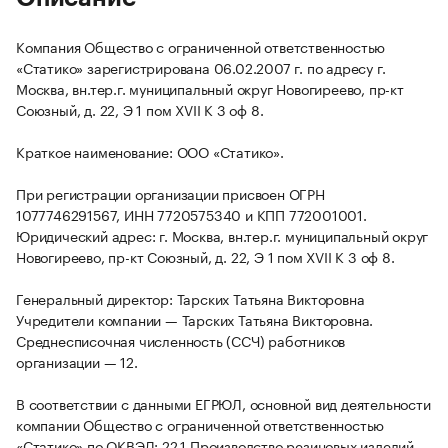
Компания Общество с ограниченной ответственностью
«Статико» зарегистрирована 06.02.2007 г. по адресу г.
Москва, вн.тер.г. муниципальный округ Новогиреево, пр-кт
Союзный, д. 22, Э 1 пом XVII К 3 оф 8.
Краткое наименование: ООО «Статико».
При регистрации организации присвоен ОГРН
1077746291567, ИНН 7720575340 и КПП 772001001.
Юридический адрес: г. Москва, вн.тер.г. муниципальный округ
Новогиреево, пр-кт Союзный, д. 22, Э 1 пом XVII К 3 оф 8.
Генеральный директор: Тарских Татьяна Викторовна
Учредители компании — Тарских Татьяна Викторовна.
Среднесписочная численность (ССЧ) работников
организации — 12.
В соответствии с данными ЕГРЮЛ, основной вид деятельности
компании Общество с ограниченной ответственностью
«Статико» по ОКВЭД: 22.1 Производство резиновых изделий.