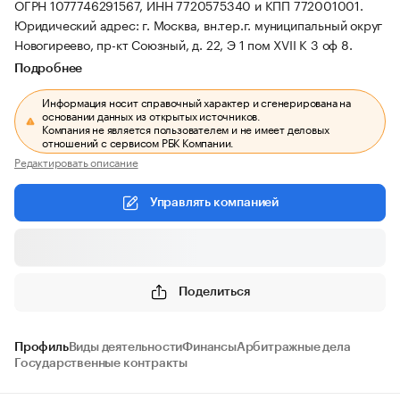
ОГРН 1077746291567, ИНН 7720575340 и КПП 772001001.
Юридический адрес: г. Москва, вн.тер.г. муниципальный округ
Новогиреево, пр-кт Союзный, д. 22, Э 1 пом XVII К 3 оф 8.
Подробнее
Информация носит справочный характер и сгенерирована на
основании данных из открытых источников.
Компания не является пользователем и не имеет деловых
отношений с сервисом РБК Компании.
Редактировать описание
Управлять компанией
Поделиться
Профиль
Виды деятельности
Финансы
Арбитражные дела
Государственные контракты