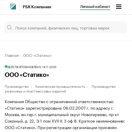
Личный кабинет
РБК Компании
Главная
ООО «Статико»
ДЕЙСТВУЕТ
ОБНОВЛЕНО, 18.11.2020
ООО «Статико»
Производство
Химическая промышленность
Производство
резиновых и пластмассовых изделий
Компания Общество с ограниченной ответственностью
«Статико» зарегистрирована 06.02.2007 г. по адресу г.
Москва, вн.тер.г. муниципальный округ Новогиреево, пр-кт
Союзный, д. 22, Э 1 пом XVII К 3 оф 8.
Краткое наименование:
ООО «Статико».
При регистрации организации присвоен