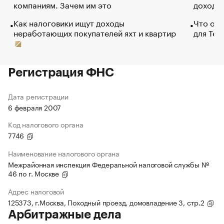
компаниям. Зачем им это
доходов
Как налоговики ищут доходы
Что обв
неработающих покупателей яхт и квартир
для Tel
Регистрация ФНС
Дата регистрации
6 февраля 2007
Код налогового органа
7746
Наименование налогового органа
Межрайонная инспекция Федеральной налоговой службы №
46 по г. Москве
Адрес налоговой
125373, г.Москва, Походный проезд, домовладение 3, стр.2
Арбитражные дела