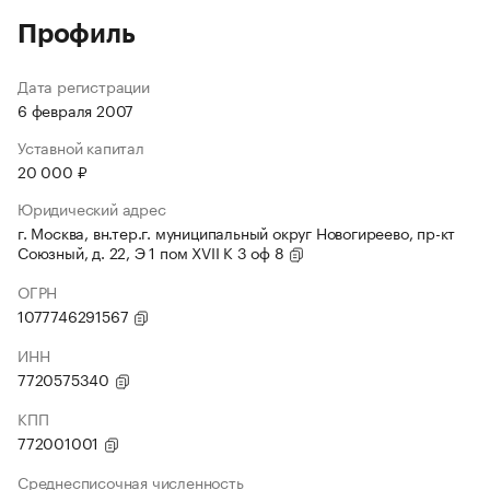
Профиль
Дата регистрации
6 февраля 2007
Уставной капитал
20 000 ₽
Юридический адрес
г. Москва, вн.тер.г. муниципальный округ Новогиреево, пр-кт
Союзный, д. 22, Э 1 пом XVII К 3 оф 8
ОГРН
1077746291567
ИНН
7720575340
КПП
772001001
Среднесписочная численность