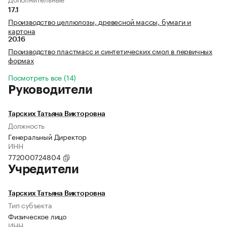
17.1
Производство целлюлозы, древесной массы, бумаги и
картона
20.16
Производство пластмасс и синтетических смол в первичных
формах
Посмотреть все (14)
Руководители
Тарских Татьяна Викторовна
Должность
Генеральный Директор
ИНН
772000724804
Учредители
Тарских Татьяна Викторовна
Тип субъекта
Физическое лицо
ИНН