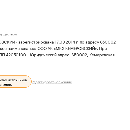
муществом
Й» зарегистрирована 17.09.2014 г. по адресу 650002,
кое наименование: ООО УК «МКХ-КЕМЕРОВСКИЙ».
При
КПП 420501001.
Юридический адрес: 650002, Кемеровская
ытых источников.
Редактировать описание
мпании.