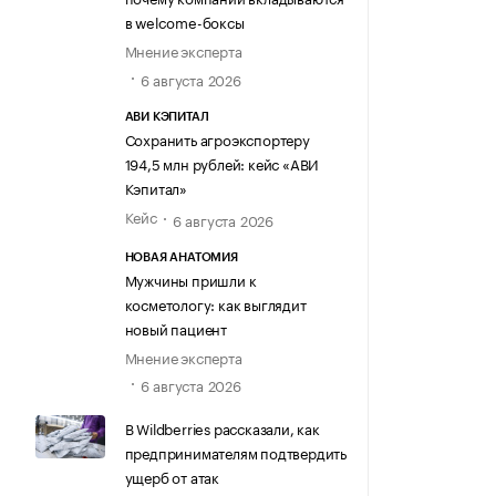
в welcome-боксы
Мнение эксперта
6 августа 2026
АВИ КЭПИТАЛ
Сохранить агроэкспортеру
194,5 млн рублей: кейс «АВИ
Кэпитал»
Кейс
6 августа 2026
НОВАЯ АНАТОМИЯ
Мужчины пришли к
косметологу: как выглядит
новый пациент
Мнение эксперта
6 августа 2026
В Wildberries рассказали, как
предпринимателям подтвердить
ущерб от атак