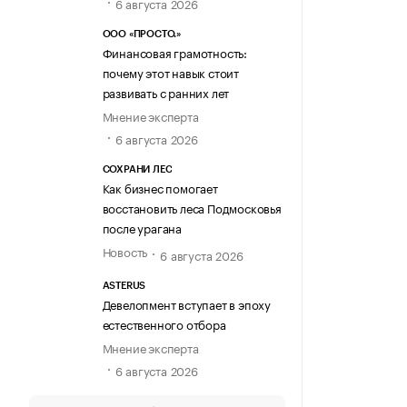
6 августа 2026
ООО «ПРОСТО.»
Финансовая грамотность:
почему этот навык стоит
развивать с ранних лет
Мнение эксперта
6 августа 2026
СОХРАНИ ЛЕС
Как бизнес помогает
восстановить леса Подмосковья
после урагана
Новость
6 августа 2026
ASTERUS
Девелопмент вступает в эпоху
естественного отбора
Мнение эксперта
6 августа 2026