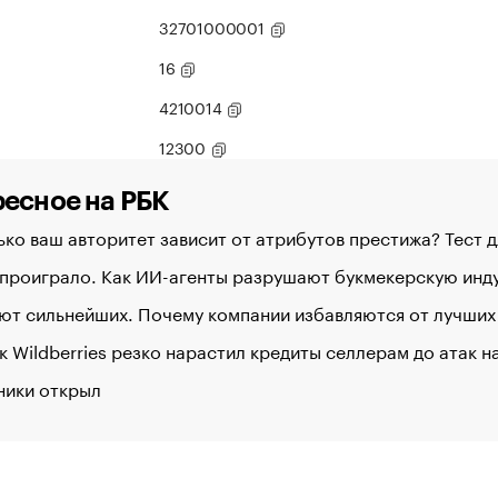
32701000001
16
4210014
12300
есное на РБК
ко ваш авторитет зависит от атрибутов престижа? Тест 
 проиграло. Как ИИ-агенты разрушают букмекерскую ин
ют сильнейших. Почему компании избавляются от лучших
к Wildberries резко нарастил кредиты селлерам до атак 
ники открыл