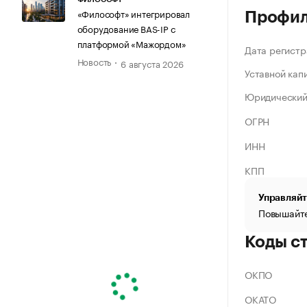
«Философт» интегрировал
Профи
оборудование BAS-IP с
платформой «Мажордом»
Дата регистр
Новость
6 августа 2026
Уставной кап
Юридический
ОГРН
ИНН
КПП
Управляйт
Повышайте
Коды с
ОКПО
ОКАТО