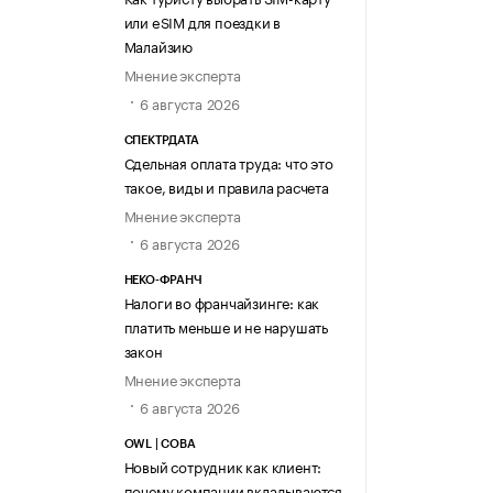
или eSIM для поездки в
Малайзию
Мнение эксперта
6 августа 2026
СПЕКТРДАТА
Сдельная оплата труда: что это
такое, виды и правила расчета
Мнение эксперта
6 августа 2026
НЕКО-ФРАНЧ
Налоги во франчайзинге: как
платить меньше и не нарушать
закон
Мнение эксперта
6 августа 2026
OWL | СОВА
Новый сотрудник как клиент:
почему компании вкладываются