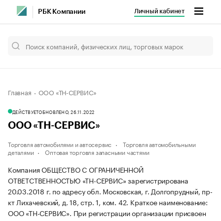
Личный кабинет
РБК Компании
Главная
ООО «ТН-СЕРВИС»
ДЕЙСТВУЕТ
ОБНОВЛЕНО, 26.11.2022
ООО «ТН-СЕРВИС»
Торговля автомобилями и автосервис
Торговля автомобильными
деталями
Оптовая торговля запасными частями
Компания ОБЩЕСТВО С ОГРАНИЧЕННОЙ
ОТВЕТСТВЕННОСТЬЮ «ТН-СЕРВИС» зарегистрирована
20.03.2018 г. по адресу обл. Московская, г. Долгопрудный, пр-
кт Лихачевский, д. 18, стр. 1, ком. 42.
Краткое наименование:
ООО «ТН-СЕРВИС».
При регистрации организации присвоен