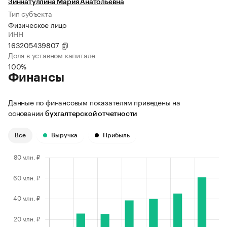
Зиннатуллина Мария Анатольевна
Тип субъекта
Физическое лицо
ИНН
163205439807
Доля в уставном капитале
100%
Финансы
Данные по финансовым показателям приведены на
основании
бухгалтерской отчетности
Все
Выручка
Прибыль