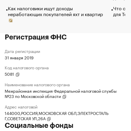
Как налоговики ищут доходы
Что обв
неработающих покупателей яхт и квартир
для Tel
Регистрация ФНС
Дата регистрации
31 января 2019
Код налогового органа
5081
Наименование налогового органа
Межрайонная инспекция Федеральной налоговой службы
№23 по Московской области
Адрес налоговой
144000,РОССИЯ,МОСКОВСКАЯ ОБЛ,ЭЛЕКТРОСТАЛЬ
Г,СОВЕТСКАЯ УЛ,26А
Социальные фонды