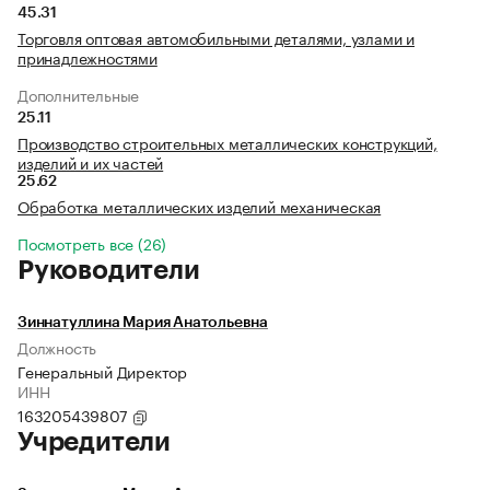
45.31
Торговля оптовая автомобильными деталями, узлами и
принадлежностями
Дополнительные
25.11
Производство строительных металлических конструкций,
изделий и их частей
25.62
Обработка металлических изделий механическая
Посмотреть все (26)
Руководители
Зиннатуллина Мария Анатольевна
Должность
Генеральный Директор
ИНН
163205439807
Учредители