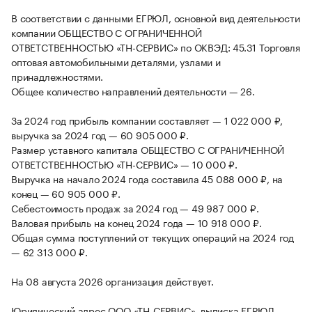
В соответствии с данными ЕГРЮЛ, основной вид деятельности
компании ОБЩЕСТВО С ОГРАНИЧЕННОЙ
ОТВЕТСТВЕННОСТЬЮ «ТН-СЕРВИС» по ОКВЭД: 45.31 Торговля
оптовая автомобильными деталями, узлами и
принадлежностями.
Общее количество направлений деятельности — 26.
За 2024 год прибыль компании составляет — 1 022 000 ₽,
выручка за 2024 год — 60 905 000 ₽.
Размер уставного капитала ОБЩЕСТВО С ОГРАНИЧЕННОЙ
ОТВЕТСТВЕННОСТЬЮ «ТН-СЕРВИС» — 10 000 ₽.
Выручка на начало 2024 года составила 45 088 000 ₽, на
конец — 60 905 000 ₽.
Себестоимость продаж за 2024 год — 49 987 000 ₽.
Валовая прибыль на конец 2024 года — 10 918 000 ₽.
Общая сумма поступлений от текущих операций на 2024 год
— 62 313 000 ₽.
На 08 августа 2026 организация действует.
Юридический адрес ООО «ТН-СЕРВИС», выписка ЕГРЮЛ,