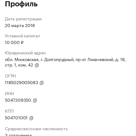
Профиль
Дата регистрации
20 марта 2018
Уставной капитал
10 000 ₽
Юридический адрес
обл. Московская, г. Долгопрудный, пр-кт Лихачевский, д. 18,
стр. 1, ком. 42
ОГРН
1185029005083
ИНН
5047209350
КПП
504701001
Среднесписочная численность
3 сотрудника