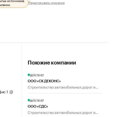
ытых источников.
Редактировать описание
мпании.
Похожие компании
ДЕЙСТВУЕТ
ООО «СК ДЕКОНС»
Строительство автомобильных дорог и...
офис 1
ДЕЙСТВУЕТ
ООО «СДС»
Строительство автомобильных дорог и...