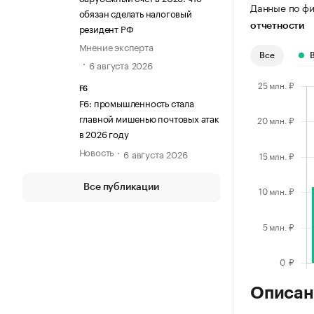
Данные по фи
обязан сделать налоговый
резидент РФ
отчетности
Мнение эксперта
Все
6 августа 2026
F6
F6: промышленность стала
главной мишенью почтовых атак
в 2026 году
Новость
6 августа 2026
Все публикации
Описан