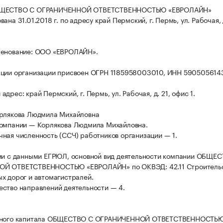
БЩЕСТВО С ОГРАНИЧЕННОЙ ОТВЕТСТВЕННОСТЬЮ «ЕВРОЛАЙН»
ана 31.01.2018 г. по адресу край Пермский, г. Пермь, ул. Рабочая, д
менование: ООО «ЕВРОЛАЙН».
ации организации присвоен ОГРН 1185958003010, ИНН 590505614
дрес: край Пермский, г. Пермь, ул. Рабочая, д. 21, офис 1.
орлякова Людмила Михайловна
компании — Корлякова Людмила Михайловна.
ная численность (ССЧ) работников организации — 1.
ии с данными ЕГРЮЛ, основной вид деятельности компании ОБЩЕ
Й ОТВЕТСТВЕННОСТЬЮ «ЕВРОЛАЙН» по ОКВЭД: 42.11 Строитель
х дорог и автомагистралей.
ство направлений деятельности — 4.
вного капитала ОБЩЕСТВО С ОГРАНИЧЕННОЙ ОТВЕТСТВЕННОСТЬ